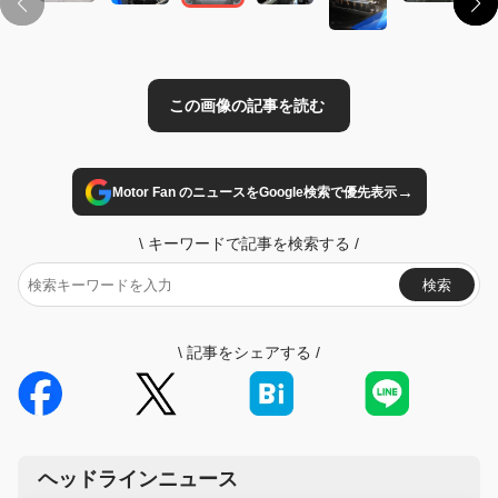
→
Motor Fan のニュースをGoogle検索で優先表示
\
キーワードで記事を検索する
/
検索
\
記事をシェアする
/
ヘッドラインニュース