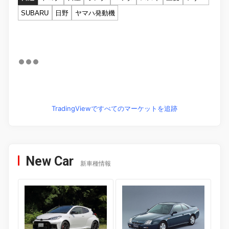
SUBARU
日野
ヤマハ発動機
TradingViewですべてのマーケットを追跡
New Car
新車種情報