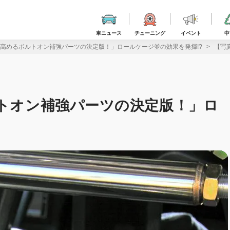
車ニュース
チューニング
イベント
中
を高めるボルトオン補強パーツの決定版！」ロールケージ並の効果を発揮!?
【写
ルトオン補強パーツの決定版！」ロ