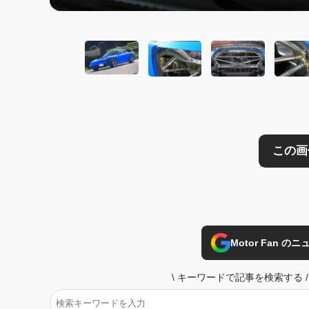
Motor Fan 
\
キーワードで記事を検索する
/