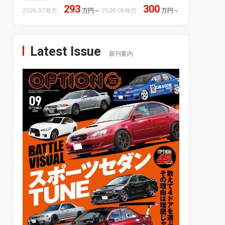
293
300
2026.07発売
万円
～
2026.06発売
万円
～
Latest Issue
新刊案内