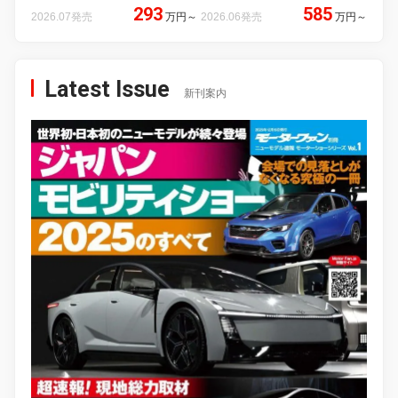
293
585
2026.07発売
万円
～
2026.06発売
万円
～
Latest Issue
新刊案内