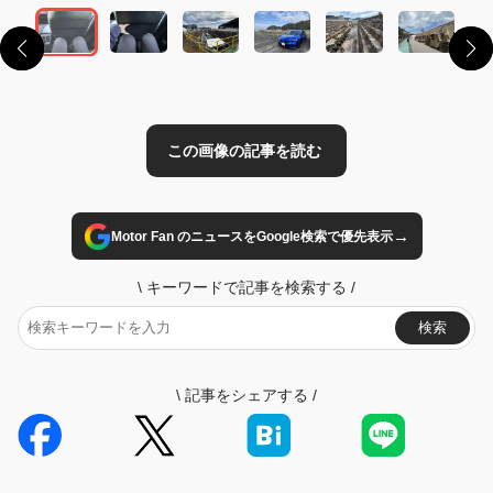
→
Motor Fan のニュースをGoogle検索で優先表示
\
キーワードで記事を検索する
/
検索
\
記事をシェアする
/