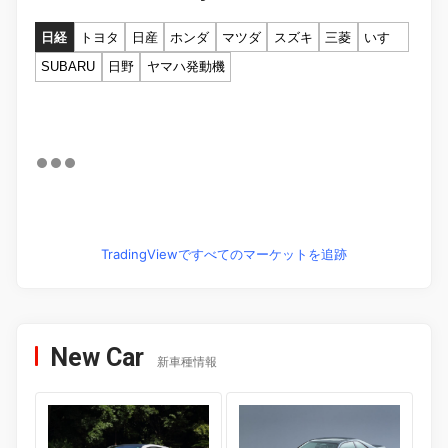
日経
トヨタ
日産
ホンダ
マツダ
スズキ
三菱
いすゞ
SUBARU
日野
ヤマハ発動機
TradingViewですべてのマーケットを追跡
New Car
新車種情報