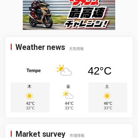
Weather news
天気情報
42°C
Tempe
木
金
土
42°C
44°C
46°C
32°C
33°C
33°C
Market survey
市場情報