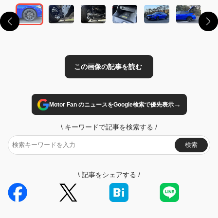
→
Motor Fan のニュースをGoogle検索で優先表示
\
キーワードで記事を検索する
/
検索
\
記事をシェアする
/