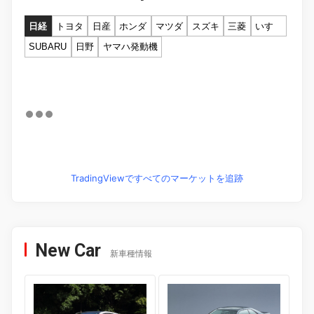
日経
トヨタ
日産
ホンダ
マツダ
スズキ
三菱
いすゞ
SUBARU
日野
ヤマハ発動機
TradingViewですべてのマーケットを追跡
New Car
新車種情報