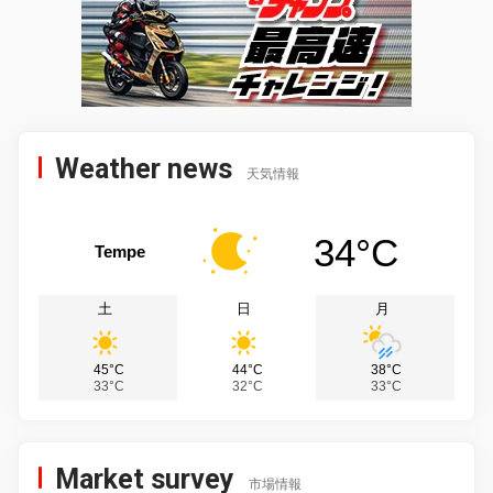
Weather news
天気情報
34°C
Tempe
土
日
月
45°C
44°C
38°C
33°C
32°C
33°C
Market survey
市場情報