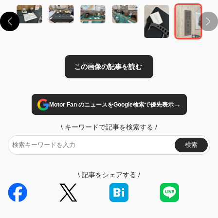
→
Motor Fan のニュースをGoogle検索で優先表示
\
キーワードで記事を検索する
/
検索
\
記事をシェアする
/