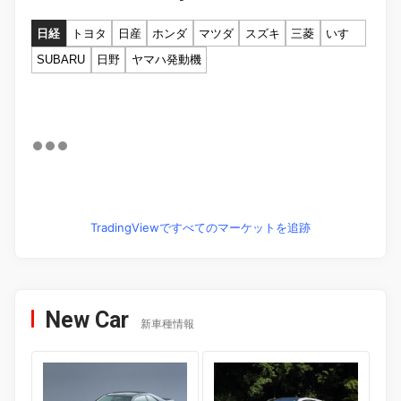
日経
トヨタ
日産
ホンダ
マツダ
スズキ
三菱
いすゞ
SUBARU
日野
ヤマハ発動機
TradingViewですべてのマーケットを追跡
New Car
新車種情報