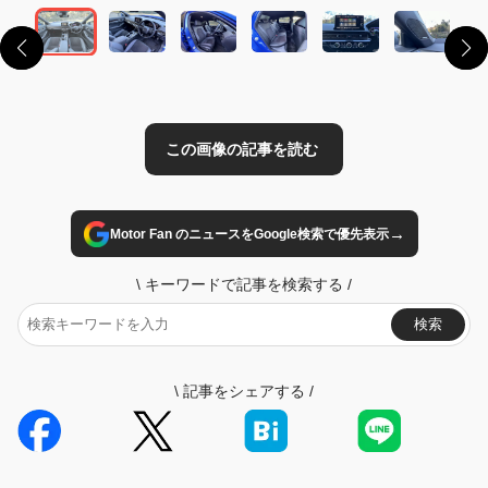
→
Motor Fan のニュースをGoogle検索で優先表示
\
キーワードで記事を検索する
/
検索
\
記事をシェアする
/