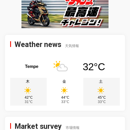
Weather news
天気情報
32°C
Tempe
木
金
土
42°C
44°C
45°C
31°C
33°C
33°C
Market survey
市場情報