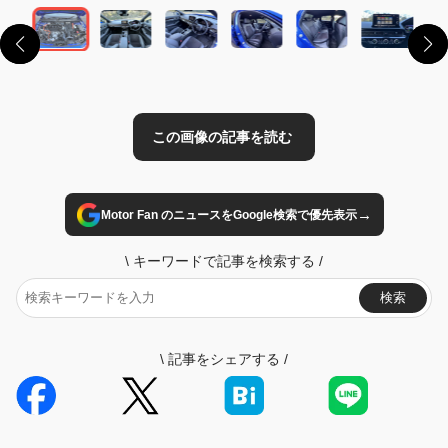
→
Motor Fan のニュースをGoogle検索で優先表示
\
キーワードで記事を検索する
/
検索
\
記事をシェアする
/