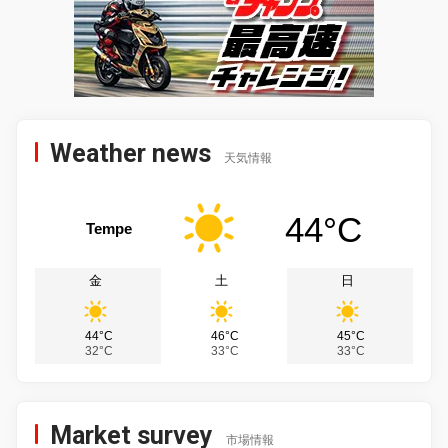
Weather news
天気情報
44°C
Tempe
金
土
日
44°C
46°C
45°C
32°C
33°C
33°C
Market survey
市場情報