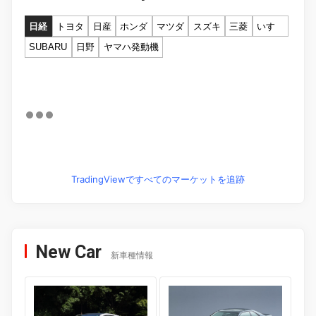
日経
トヨタ
日産
ホンダ
マツダ
スズキ
三菱
いすゞ
SUBARU
日野
ヤマハ発動機
TradingViewですべてのマーケットを追跡
New Car
新車種情報