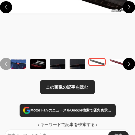
この画像の記事を読む
→
Motor Fan のニュースをGoogle検索で優先表示
\
キーワードで記事を検索する
/