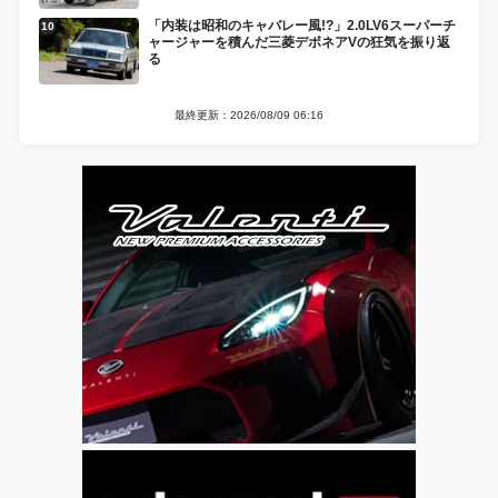
「内装は昭和のキャバレー風!?」2.0LV6スーパーチ
ャージャーを積んだ三菱デボネアVの狂気を振り返
る
最終更新：2026/08/09 06:16