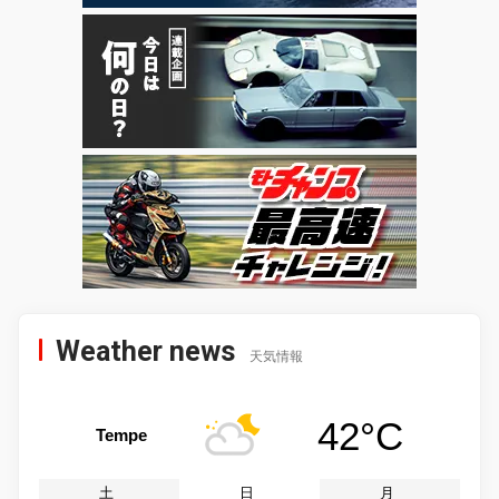
Weather news
天気情報
42°C
Tempe
土
日
月