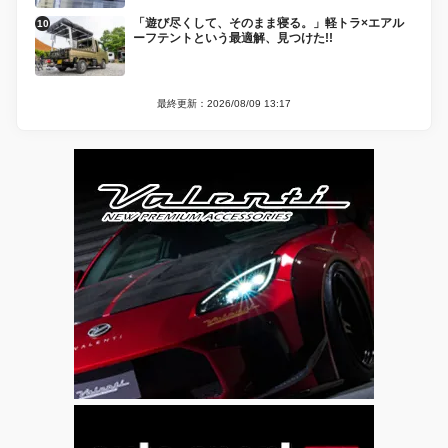
「遊び尽くして、そのまま寝る。」軽トラ×エアル
ーフテントという最適解、見つけた!!
最終更新：2026/08/09 13:17