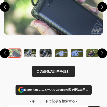
この画像の記事を読む
→
Motor Fan のニュースをGoogle検索で優先表示
\
キーワードで記事を検索する
/