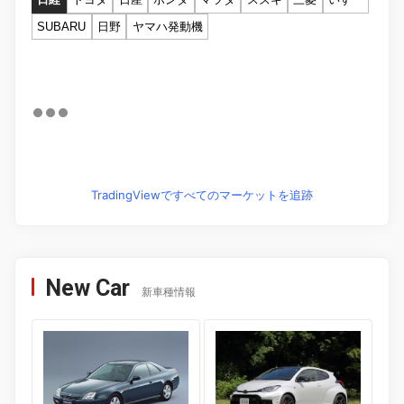
SUBARU
日野
ヤマハ発動機
TradingViewですべてのマーケットを追跡
New Car
新車種情報