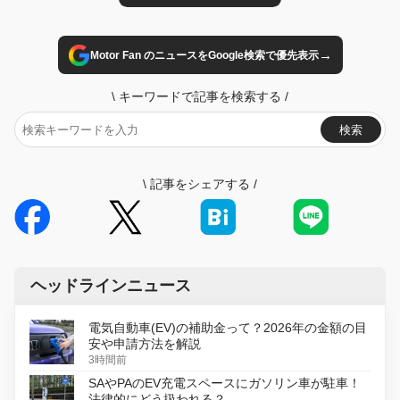
→
Motor Fan のニュースをGoogle検索で優先表示
\
キーワードで記事を検索する
/
検索
\
記事をシェアする
/
ヘッドラインニュース
電気自動車(EV)の補助金って？2026年の金額の目
安や申請方法を解説
3時間前
SAやPAのEV充電スペースにガソリン車が駐車！
法律的にどう扱われる？