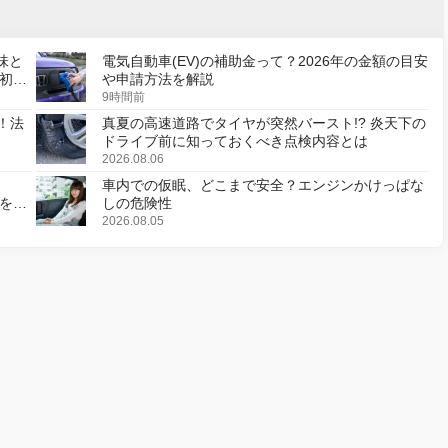
味と
電気自動車(EV)の補助金って？2026年の金額の目安
初の
や申請方法を解説
9時間前
！法
真夏の高速道路でタイヤが突然バースト!? 炎天下の
ドライブ前に知っておくべき点検内容とは
2026.08.06
車内での仮眠、どこまで安全？エンジンかけっぱな
様を変
しの危険性
2026.08.05