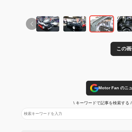
Motor Fan 
\
キーワードで記事を検索する
/