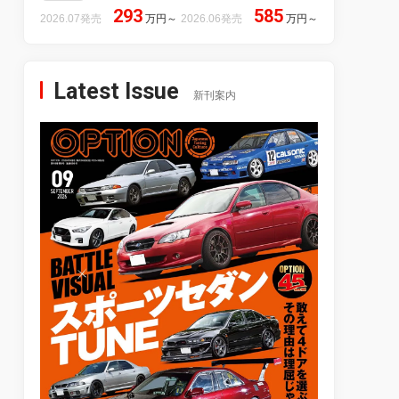
293
585
2026.07発売
万円
～
2026.06発売
万円
～
Latest Issue
新刊案内