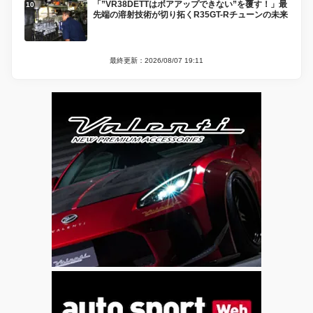
「”VR38DETTはボアアップできない”を覆す！」最
先端の溶射技術が切り拓くR35GT-Rチューンの未来
最終更新：2026/08/07 19:11