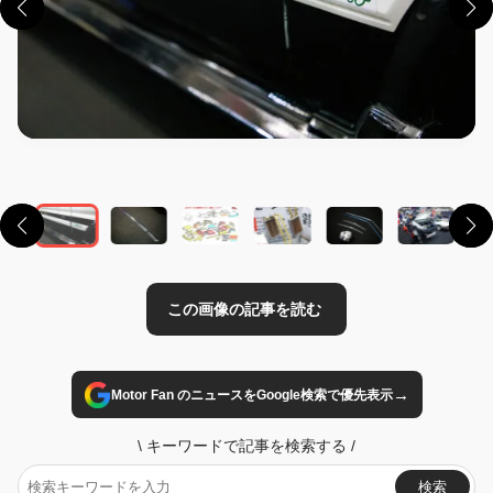
この画像の記事を読む
→
Motor Fan のニュースをGoogle検索で優先表示
\
キーワードで記事を検索する
/
検索