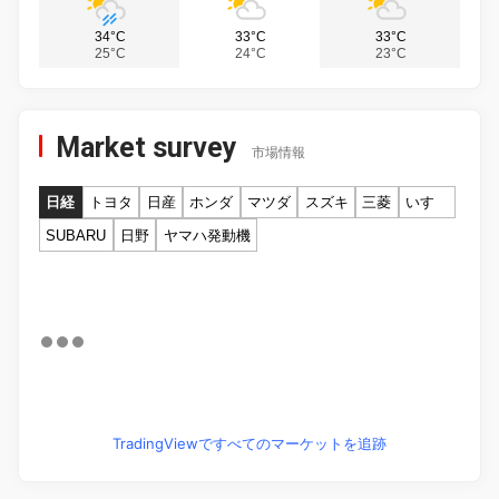
34°C
33°C
33°C
25°C
24°C
23°C
Market survey
市場情報
日経
トヨタ
日産
ホンダ
マツダ
スズキ
三菱
いすゞ
SUBARU
日野
ヤマハ発動機
TradingViewですべてのマーケットを追跡