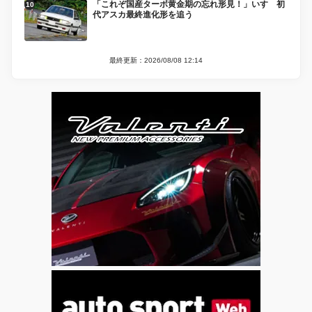
「これぞ国産ターボ黄金期の忘れ形見！」いすゞ初
代アスカ最終進化形を追う
最終更新：2026/08/08 12:14