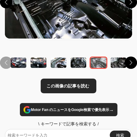
この画像の記事を読む
→
Motor Fan のニュースをGoogle検索で優先表示
\
キーワードで記事を検索する
/
検索