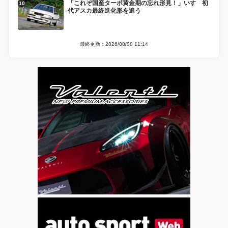
「これぞ国産ターボ黄金期の忘れ形見！」いすゞ初
代アスカ最終進化形を追う
最終更新：2026/08/08 11:14