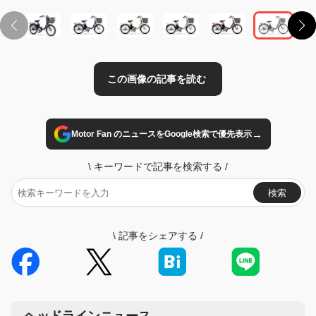
→
Motor Fan のニュースをGoogle検索で優先表示
\
キーワードで記事を検索する
/
検索
\
記事をシェアする
/
ヘッドラインニュース