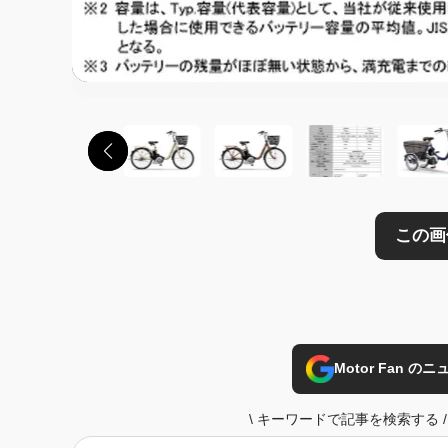
Motor Fan 
\
キーワードで記事を検索する
/