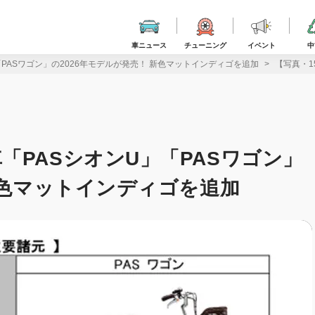
車ニュース
チューニング
イベント
中
PASワゴン」の2026年モデルが発売！ 新色マットインディゴを追加
【写真・1
「PASシオンU」「PASワゴン」
新色マットインディゴを追加