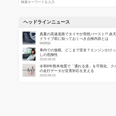
ヘッドラインニュース
真夏の高速道路でタイヤが突然バースト!? 炎
ドライブ前に知っておくべき点検内容とは
9時間前
車内での仮眠、どこまで安全？エンジンかけっ
しの危険性
2026.08.05
令和8年熊本地震で「通れる道」を可視化、ク
の走行データが災害対応を支える
2026.08.03