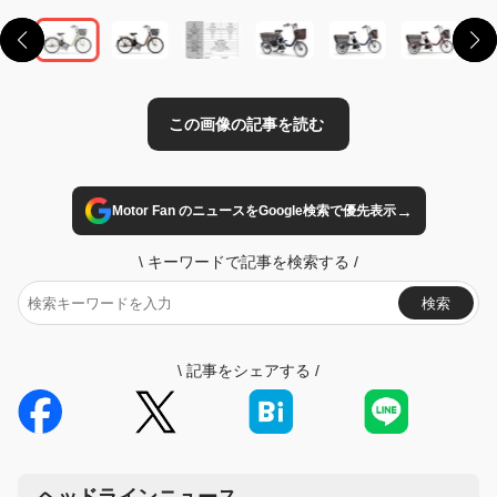
→
Motor Fan のニュースをGoogle検索で優先表示
\
キーワードで記事を検索する
/
検索
\
記事をシェアする
/
ヘッドラインニュース