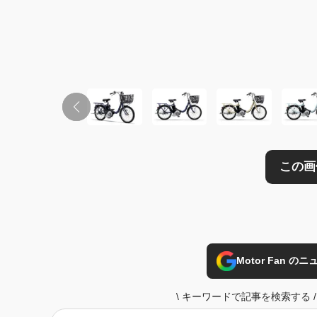
Motor Fan 
\
キーワードで記事を検索する
/