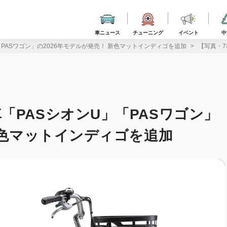
車ニュース
チューニング
イベント
中
PASワゴン」の2026年モデルが発売！ 新色マットインディゴを追加
【写真・7
「PASシオンU」「PASワゴン」
新色マットインディゴを追加