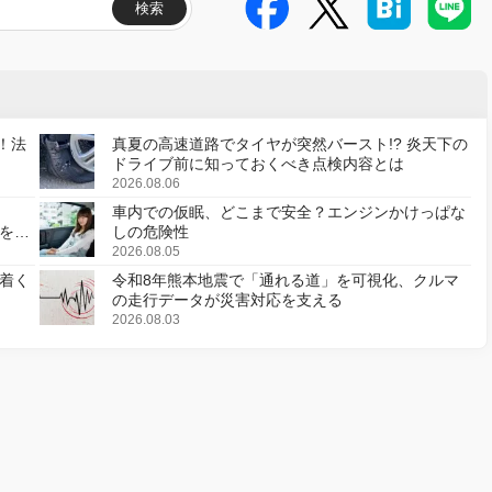
検索
！法
真夏の高速道路でタイヤが突然バースト!? 炎天下の
ドライブ前に知っておくべき点検内容とは
2026.08.06
車内での仮眠、どこまで安全？エンジンかけっぱな
様を変
しの危険性
2026.08.05
着く
令和8年熊本地震で「通れる道」を可視化、クルマ
の走行データが災害対応を支える
2026.08.03