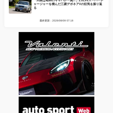
「内装は昭和のキャバレー風!?」2.0LV6スーパーチ
ャージャーを積んだ三菱デボネアVの狂気を振り返
る
最終更新：2026/08/09 07:16