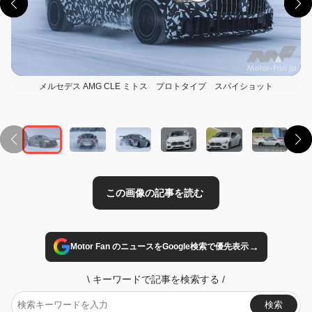
メルセデス AMG CLE ミトス プロトタイプ スパイショット
この画像の記事を読む
→
Motor Fan のニュースをGoogle検索で優先表示
\
キーワードで記事を検索する
/
検索