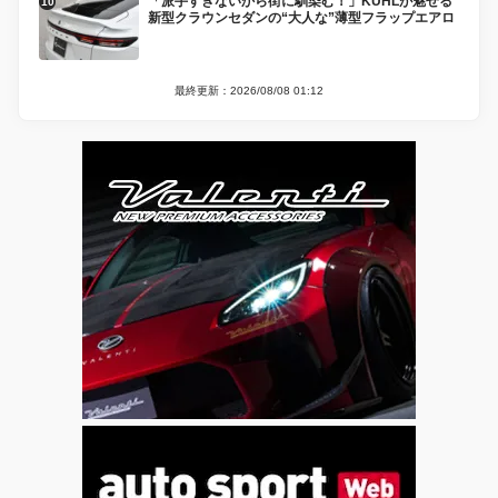
「派手すぎないから街に馴染む！」KUHLが魅せる
新型クラウンセダンの“大人な”薄型フラップエアロ
最終更新：2026/08/08 01:12