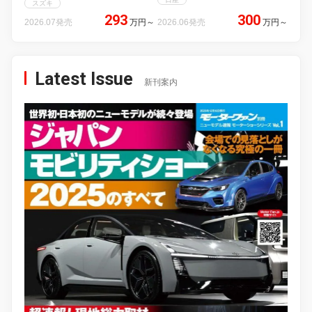
スズキ
293
300
2026.07発売
万円
～
2026.06発売
万円
～
Latest Issue
新刊案内