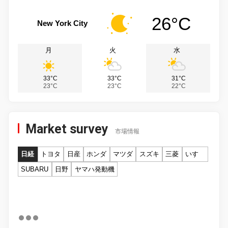
26°C
New York City
月
火
水
33°C
33°C
31°C
23°C
23°C
22°C
Market survey
市場情報
日経
トヨタ
日産
ホンダ
マツダ
スズキ
三菱
いすゞ
SUBARU
日野
ヤマハ発動機