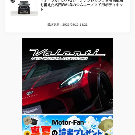
『オーラがハンパない！』アグレッシブさも高級感
も備えた名門WALDのジムニーノマド用ボディキッ
ト
最終更新：2026/08/10 13:21