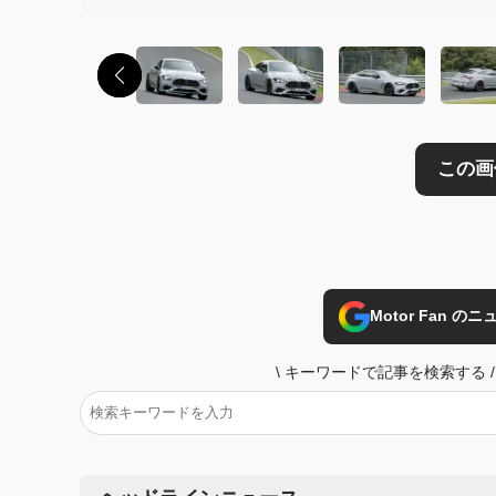
Motor Fan 
\
キーワードで記事を検索する
/