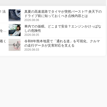
！法
真夏の高速道路でタイヤが突然バースト!? 炎天下の
ドライブ前に知っておくべき点検内容とは
2026.08.06
車内での仮眠、どこまで安全？エンジンかけっぱな
様を変
しの危険性
2026.08.05
着く
令和8年熊本地震で「通れる道」を可視化、クルマ
の走行データが災害対応を支える
2026.08.03