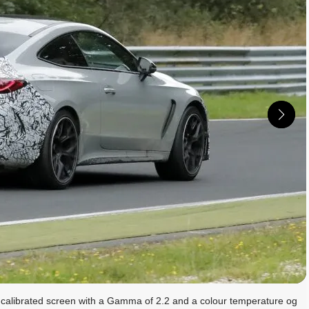
読む
 calibrated screen with a Gamma of 2.2 and a colour temperature og