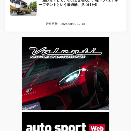
「遊び尽くして、そのまま寝る。」軽トラ×エアル
ーフテントという最適解、見つけた!!
最終更新：2026/08/09 17:18