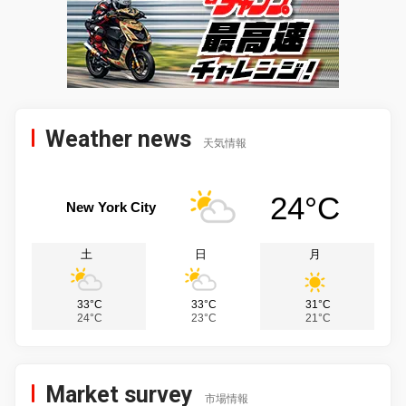
Weather news
天気情報
24°C
New York City
土
日
月
33°C
33°C
31°C
24°C
23°C
21°C
Market survey
市場情報