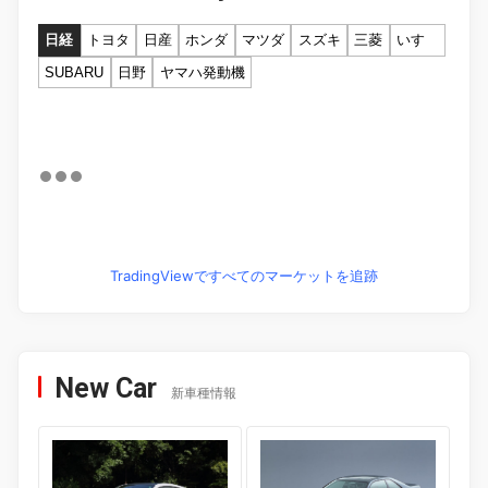
日経
トヨタ
日産
ホンダ
マツダ
スズキ
三菱
いすゞ
SUBARU
日野
ヤマハ発動機
TradingViewですべてのマーケットを追跡
New Car
新車種情報