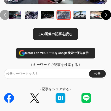
→
Motor Fan のニュースをGoogle検索で優先表示
\
キーワードで記事を検索する
/
検索
\
記事をシェアする
/