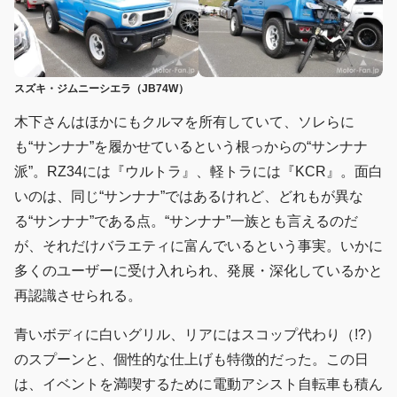
スズキ・ジムニーシエラ（JB74W）
木下さんはほかにもクルマを所有していて、ソレらに
も“サンナナ”を履かせているという根っからの“サンナナ
派”。RZ34には『ウルトラ』、軽トラには『KCR』。面白
いのは、同じ“サンナナ”ではあるけれど、どれもが異な
る“サンナナ”である点。“サンナナ”一族とも言えるのだ
が、それだけバラエティに富んでいるという事実。いかに
多くのユーザーに受け入れられ、発展・深化しているかと
再認識させられる。
青いボディに白いグリル、リアにはスコップ代わり（!?）
のスプーンと、個性的な仕上げも特徴的だった。この日
は、イベントを満喫するために電動アシスト自転車も積ん