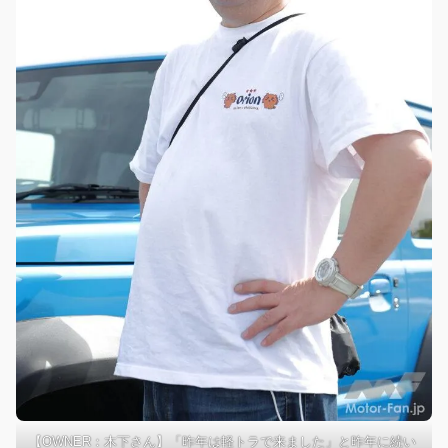
【OWNER：木下さん】「昨年は軽トラで来ました」と昨年に続い