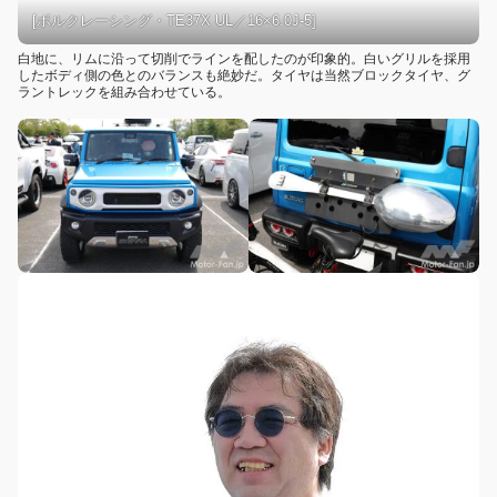
[ボルクレーシング・TE37X UL／16×6.0J-5]
白地に、リムに沿って切削でラインを配したのが印象的。白いグリルを採用
したボディ側の色とのバランスも絶妙だ。タイヤは当然ブロックタイヤ、グ
ラントレックを組み合わせている。