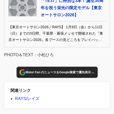
「TE37」に特別な3本！ 誕生30周
年を祝う栄光の限定モデル【東京
オートサロン2026】
【東京オートサロン2026／RAYS】 1月9日（金）から11日
（日）までの3日間、千葉県・幕張メッセで開催された『東
京オートサロン2026』各ブースの見どころをプレイバック。
人気のホイールシリーズを多数ラインアップするレイズは、
ボルクレーシング『TE37』のアニバーサリーモデルを披露
PHOTO＆TEXT：小松ひろ
し注目を集めていた。
→
Motor Fan のニュースをGoogle検索で優先表示
関連リンク
RAYS/レイズ