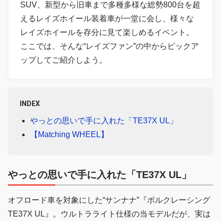
SUV、新型から旧車まで多種多様な総勢800台を超
えるレイズホイール装着車が一堂に会し、様々な
レイズホイールを存分に見て楽しめるイベント。
ここでは、そんな“レイズファン”の中からピックア
ップしてご紹介しよう。
INDEX
やっとの思いで手に入れた「TE37X UL」
【Matching WHEEL】
やっとの思いで手に入れた「TE37X UL」
オフロード車を対象にした“サンナナ”『ボルクレーシング
TE37X UL』。ウルトラライト仕様の当モデルだが、実は