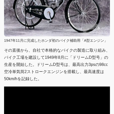
1947年11月に完成したホンダ初のバイク補助用「A型エンジン」
その直後から、自社で本格的なバイクの製造に取り組み、
バイク工場を建設して1949年8月に「ドリームD型号」の
生産を開始した。ドリームD型号は、最高出力3psの98cc
空冷単気筒2ストロークエンジンを搭載し、最高速度は
50km/hを記録した。