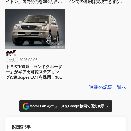
イトン」国内発売を300万台限
ドンでの運用は実現できず(涙)
定/294万円で06年に先行予約ス
【今日は何の日？8月6日】
タート！【今日は何の日？8月7
日】
歴史
2026.08.05
トヨタ100系「ランドクルーザ
ー」がギア比可変ステアリン
グ/5速Super ECTを採用し380
万円～02年にマイナーチェン
連載の記事一覧へ
ジ！【今日は何の日？8月5日】
→
Motor Fan のニュースをGoogle検索で優先表示
関連記事