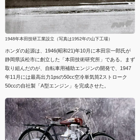
1948年本田技研工業設立（写真は1952年の山下工場）
ホンダの起源は、1946(昭和21)年10月に本田宗一郎氏が
静岡県浜松市に創立した「本田技術研究所」である。まず
取り組んだのが、自転車用補助エンジンの開発で、1947
年11月には最高出力1psの50cc空冷単気筒2ストローク
50ccの自社製「A型エンジン」を完成させた。