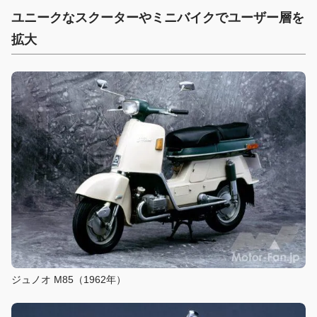
ユニークなスクーターやミニバイクでユーザー層を
拡大
ジュノオ M85（1962年）