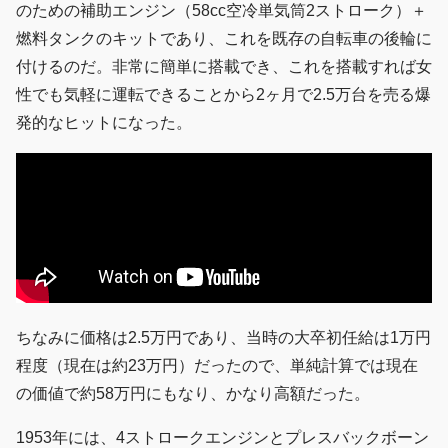
のための補助エンジン（58cc空冷単気筒2ストローク）＋
燃料タンクのキットであり、これを既存の自転車の後輪に
付けるのだ。非常に簡単に搭載でき、これを搭載すれば女
性でも気軽に運転できることから2ヶ月で2.5万台を売る爆
発的なヒットになった。
ちなみに価格は2.5万円であり、当時の大卒初任給は1万円
程度（現在は約23万円）だったので、単純計算では現在
の価値で約58万円にもなり、かなり高額だった。
1953年には、4ストロークエンジンとプレスバックボーン