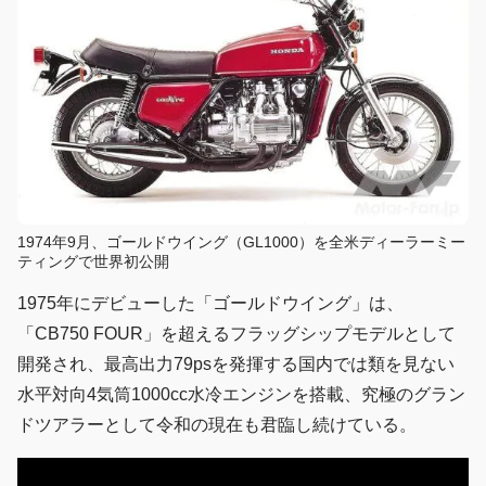
1974年9月、ゴールドウイング（GL1000）を全米ディーラーミー
ティングで世界初公開
1975年にデビューした「ゴールドウイング」は、
「CB750 FOUR」を超えるフラッグシップモデルとして
開発され、最高出力79psを発揮する国内では類を見ない
水平対向4気筒1000cc水冷エンジンを搭載、究極のグラン
ドツアラーとして令和の現在も君臨し続けている。