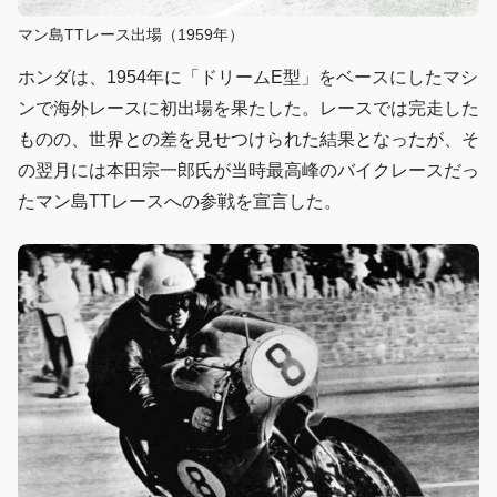
マン島TTレース出場（1959年）
ホンダは、1954年に「ドリームE型」をベースにしたマシ
ンで海外レースに初出場を果たした。レースでは完走した
ものの、世界との差を見せつけられた結果となったが、そ
の翌月には本田宗一郎氏が当時最高峰のバイクレースだっ
たマン島TTレースへの参戦を宣言した。