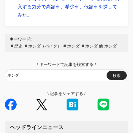
入する気分で高額車、希少車、低額車を探して
みた。
キーワード:
歴史
ホンダ（バイク）
ホンダ
ホンダ 他 ホンダ
\
キーワードで記事を検索する
/
検索
\
記事をシェアする
/
ヘッドラインニュース