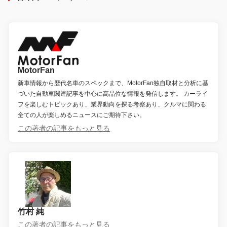
MotorFan
新車情報から歴代名車のスペックまで、MotorFan独自取材と分析に基
づいた自動車関連記事を中心に高品位な情報を発信します。 カーライ
フを楽しむトピックあり、業界動向を探る考察あり、クルマに関わる
全ての人が楽しめるニュースにご期待下さい。
この著者の記事をもっと見る
竹村 純
この著者の記事をもっと見る