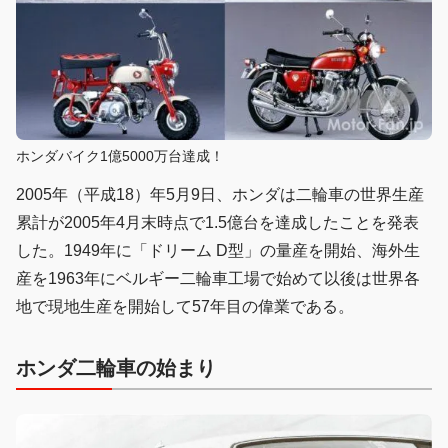
ホンダバイク1億5000万台達成！
2005年（平成18）年5月9日、ホンダは二輪車の世界生産
累計が2005年4月末時点で1.5億台を達成したことを発表
した。1949年に「ドリーム D型」の量産を開始、海外生
産を1963年にベルギー二輪車工場で始めて以後は世界各
地で現地生産を開始して57年目の偉業である。
ホンダ二輪車の始まり