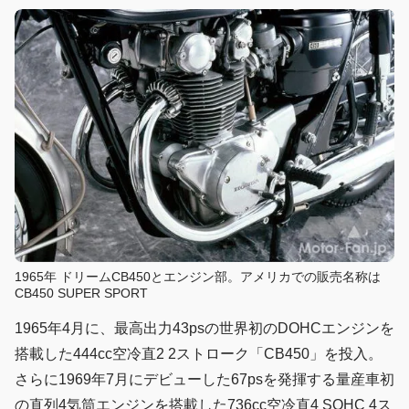
1965年 ドリームCB450とエンジン部。アメリカでの販売名称は
CB450 SUPER SPORT
1965年4月に、最高出力43psの世界初のDOHCエンジンを
搭載した444cc空冷直2 2ストローク「CB450」を投入。
さらに1969年7月にデビューした67psを発揮する量産車初
の直列4気筒エンジンを搭載した736cc空冷直4 SOHC 4ス