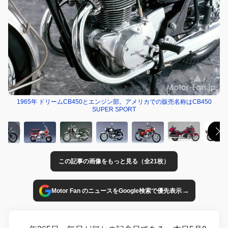
1965年 ドリームCB450とエンジン部。アメリカでの販売名称はCB450
SUPER SPORT
この記事の画像をもっと見る（全21枚）
→
Motor Fan のニュースをGoogle検索で優先表示