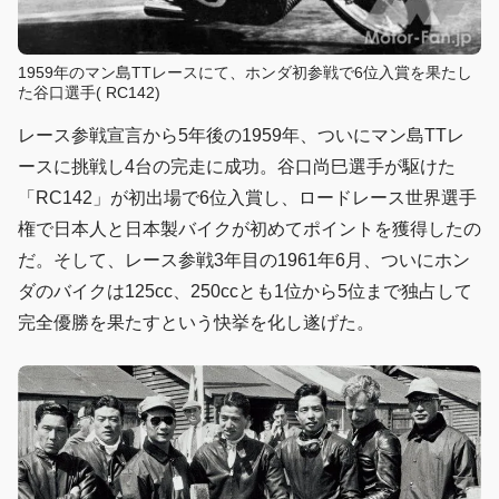
1959年のマン島TTレースにて、ホンダ初参戦で6位入賞を果たし
た谷口選手( RC142)
レース参戦宣言から5年後の1959年、ついにマン島TTレ
ースに挑戦し4台の完走に成功。谷口尚巳選手が駆けた
「RC142」が初出場で6位入賞し、ロードレース世界選手
権で日本人と日本製バイクが初めてポイントを獲得したの
だ。そして、レース参戦3年目の1961年6月、ついにホン
ダのバイクは125cc、250ccとも1位から5位まで独占して
完全優勝を果たすという快挙を化し遂げた。