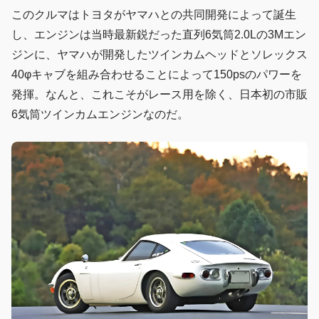
このクルマはトヨタがヤマハとの共同開発によって誕生
し、エンジンは当時最新鋭だった直列6気筒2.0Lの3Mエン
ジンに、ヤマハが開発したツインカムヘッドとソレックス
40φキャブを組み合わせることによって150psのパワーを
発揮。なんと、これこそがレース用を除く、日本初の市販
6気筒ツインカムエンジンなのだ。