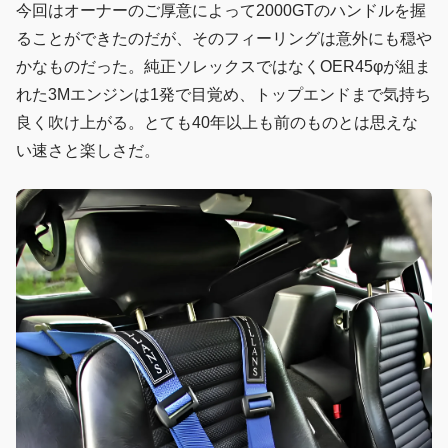
今回はオーナーのご厚意によって2000GTのハンドルを握
ることができたのだが、そのフィーリングは意外にも穏や
かなものだった。純正ソレックスではなくOER45φが組ま
れた3Mエンジンは1発で目覚め、トップエンドまで気持ち
良く吹け上がる。とても40年以上も前のものとは思えな
い速さと楽しさだ。