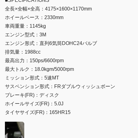
■SPECIFICATIONS
全長×全幅×全高：4175×1600×1170mm
ホイールベース：2330mm
車両重量：1145kg
エンジン型式：3M
エンジン形式：直列6気筒DOHC24バルブ
排気量：1988cc
最高出力：150ps/6600rpm
最大トルク：18.0kgm/5000rpm
ミッション形式：5速MT
サスペンション形式：FRダブルウィッシュボーン
ブレーキ(FR)：ディスク
ホイールサイズ(FR)：5.0J
タイヤサイズ(FR)：165HR15