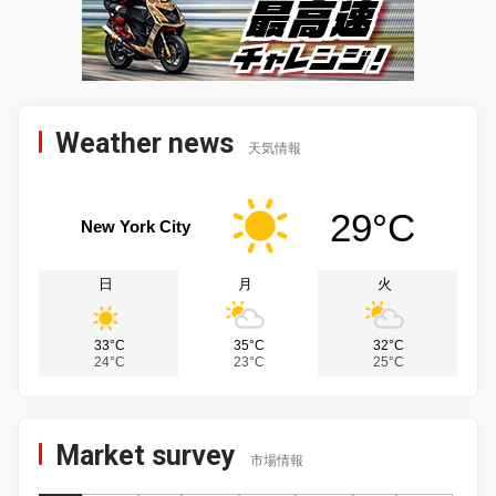
Weather news
天気情報
29°C
New York City
日
月
火
33°C
35°C
32°C
24°C
23°C
25°C
Market survey
市場情報