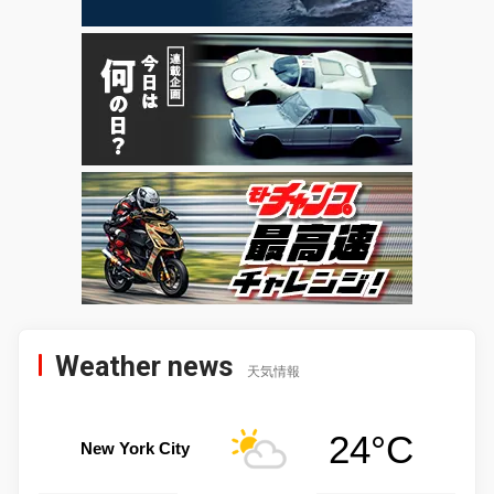
Weather news
天気情報
24°C
New York City