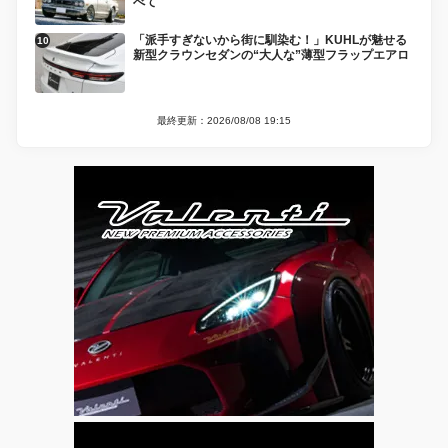
べて
「派手すぎないから街に馴染む！」KUHLが魅せる
新型クラウンセダンの“大人な”薄型フラップエアロ
最終更新：2026/08/08 19:15