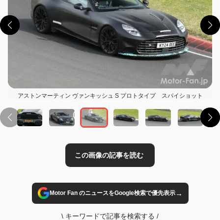
この画像の記事を読む
アストンマーティン ヴァンキッシュ S プロトタイプ スパイショット
→
Motor Fan のニュースをGoogle検索で優先表示
\
キーワードで記事を検索する
/