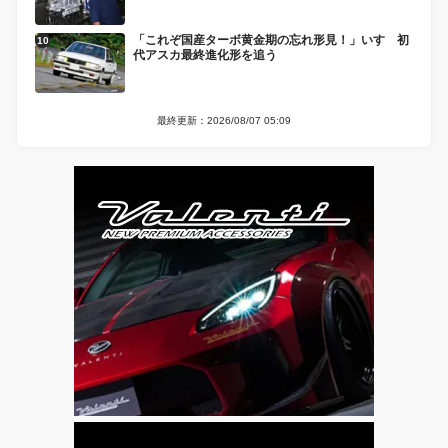
「これぞ国産ターボ黄金期の忘れ形見！」いすゞ初
代アスカ最終進化形を追う
最終更新：2026/08/07 05:09