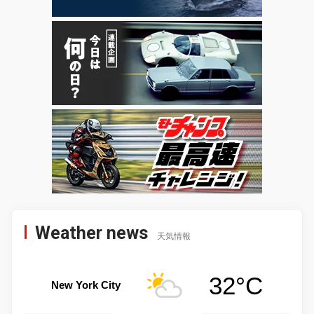
Weather news
天気情報
32°C
New York City