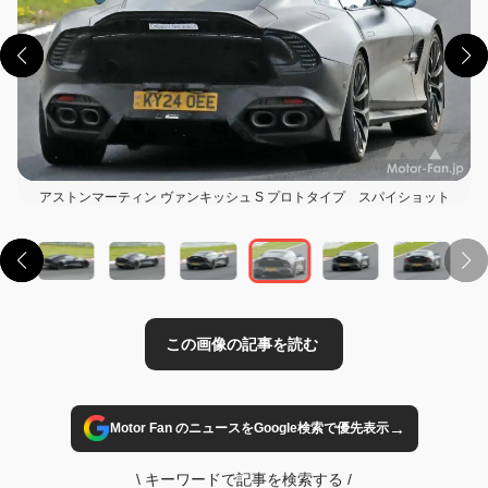
アストンマーティン ヴァンキッシュ S プロトタイプ スパイショット
この画像の記事を読む
→
Motor Fan のニュースをGoogle検索で優先表示
\
キーワードで記事を検索する
/