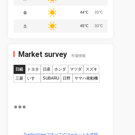
金
44°C
33°C
土
45°C
33°C
Market survey
市場情報
日経
トヨタ
日産
ホンダ
マツダ
スズキ
三菱
いすゞ
SUBARU
日野
ヤマハ発動機
TradingViewですべてのマーケットを追跡