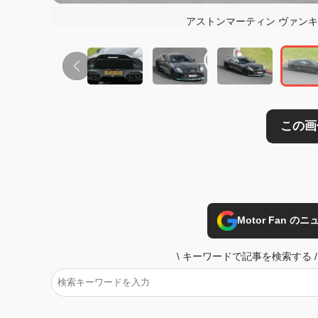
アストンマーティン ヴァンキ
Motor Fan 
\
キーワードで記事を検索する
/