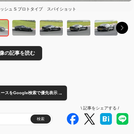
ッシュ S プロトタイプ スパイショット
→
のニュースをGoogle検索で優先表示
\
記事をシェアする
/
検索