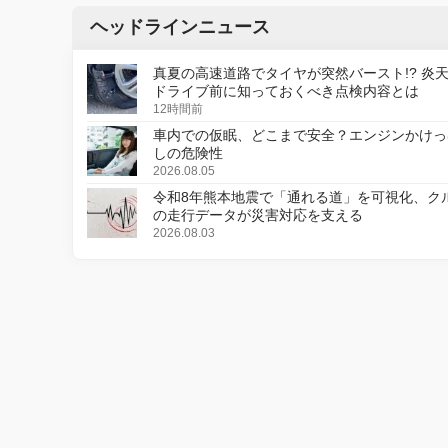
ヘッドラインニュース
真夏の高速道路でタイヤが突然バースト!? 炎
ドライブ前に知っておくべき点検内容とは
12時間前
車内での仮眠、どこまで安全？エンジンかけっ
しの危険性
2026.08.05
令和8年熊本地震で「通れる道」を可視化、ク
の走行データが災害対応を支える
2026.08.03