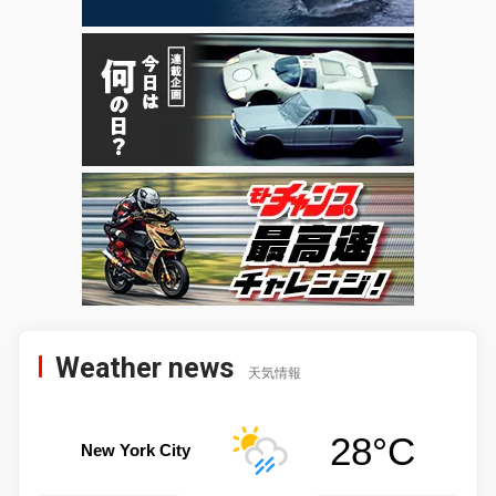
Weather news
天気情報
28°C
New York City