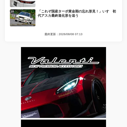
「これぞ国産ターボ黄金期の忘れ形見！」いすゞ初
代アスカ最終進化形を追う
最終更新：2026/08/08 07:13