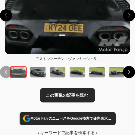
この画像の記事を読む
アストンマーチン「ヴァンキッシュS」
→
Motor Fan のニュースをGoogle検索で優先表示
\
キーワードで記事を検索する
/