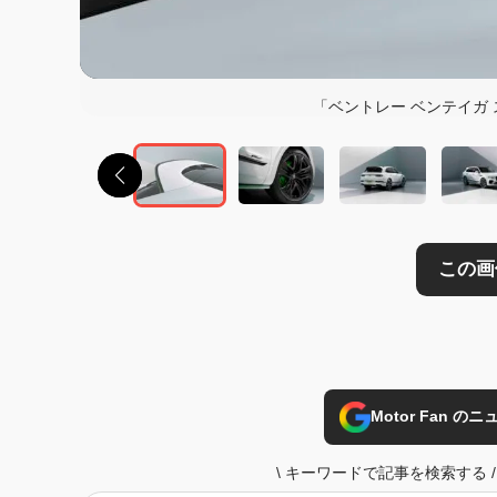
この画像の記事を
「ベントレー ベンテイガ
Motor Fan 
\
キーワードで記事を検索する
/