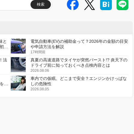
検索
味と
電気自動車(EV)の補助金って？2026年の金額の目安
初の
や申請方法を解説
17時間前
！法
真夏の高速道路でタイヤが突然バースト!? 炎天下の
ドライブ前に知っておくべき点検内容とは
2026.08.06
車内での仮眠、どこまで安全？エンジンかけっぱな
様を変
しの危険性
2026.08.05