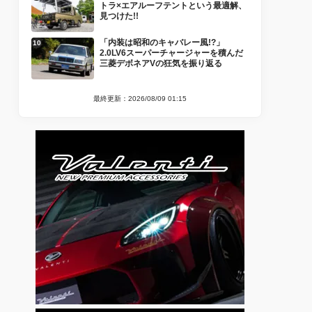
トラ×エアルーフテントという最適解、
見つけた!!
「内装は昭和のキャバレー風!?」
2.0LV6スーパーチャージャーを積んだ
三菱デボネアVの狂気を振り返る
最終更新：2026/08/09 01:15