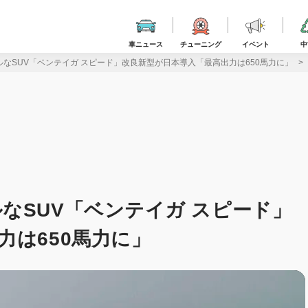
車ニュース
チューニング
イベント
中
なSUV「ベンテイガ スピード」改良新型が日本導入「最高出力は650馬力に」
なSUV「ベンテイガ スピード」
力は650馬力に」