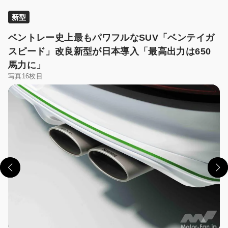
新型
ベントレー史上最もパワフルなSUV「ベンテイガ
スピード」改良新型が日本導入「最高出力は650
馬力に」
写真16枚目
この画像の記事を読む