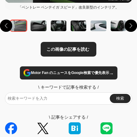
「ベントレー ベンテイガ スピード」改良新型のインテリア。
→
Motor Fan のニュースをGoogle検索で優先表示
\
キーワードで記事を検索する
/
検索
\
記事をシェアする
/