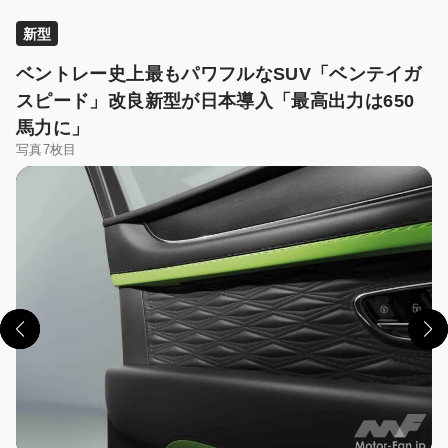
新型
ベントレー史上最もパワフルなSUV「ベンテイガ
スピード」改良新型が日本導入「最高出力は650
馬力に」
写真7枚目
この画像の記事を読む