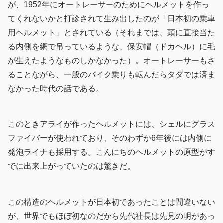
が、1952年にオートレーサーのためにヘルメットを作っ
てくれないかと打診されて生み出したのが「日本初の乗車
用ヘルメット」とされている（それまでは、頭に直接当た
る内側を網で吊っているような、保安帽（ドカヘル）に毛
が生えたようなものしかなかった）。オートレーサーもさ
ることながら、一般のバイク乗りも転んだらタダでは済ま
なかった時代の話である。
このときアライが作ったヘルメットには、シェルにグラス
ファイバーが使われており、そのわずか6年後には内側に
発泡ライナも採用する。こんにちのヘルメットの原型がす
でに出来上がっていたのは驚きだ。
この構造のヘルメットが日本初であったことは間違いない
が、世界でもほぼ初なのだから先代社長は先見の明があっ