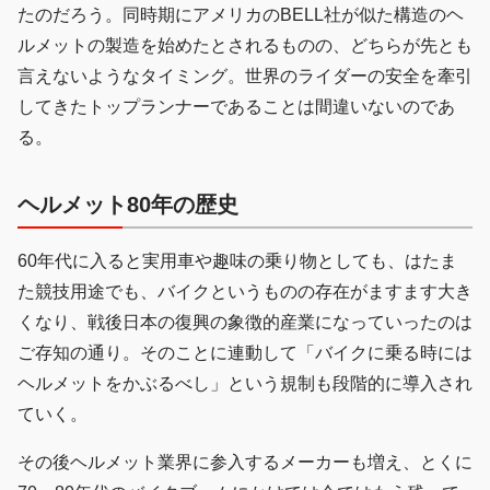
たのだろう。同時期にアメリカのBELL社が似た構造のヘ
ルメットの製造を始めたとされるものの、どちらが先とも
言えないようなタイミング。世界のライダーの安全を牽引
してきたトップランナーであることは間違いないのであ
る。
ヘルメット80年の歴史
60年代に入ると実用車や趣味の乗り物としても、はたま
た競技用途でも、バイクというものの存在がますます大き
くなり、戦後日本の復興の象徴的産業になっていったのは
ご存知の通り。そのことに連動して「バイクに乗る時には
ヘルメットをかぶるべし」という規制も段階的に導入され
ていく。
その後ヘルメット業界に参入するメーカーも増え、とくに