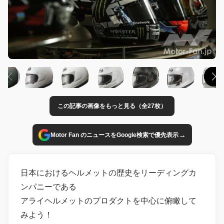
この記事の画像をもっと見る（全27枚）
→
Motor Fan のニュースをGoogle検索で優先表示
日本におけるヘルメットの歴史をリーディングカ
ンパニーである
アライヘルメットのプロダクトを中心に俯瞰して
みよう！