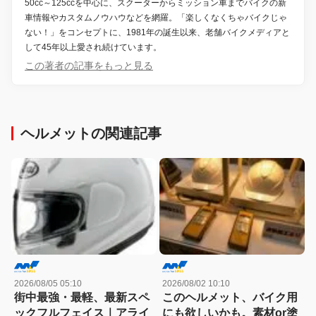
50cc～125ccを中心に、スクーターからミッション車までバイクの新
車情報やカスタムノウハウなどを網羅。「楽しくなくちゃバイクじゃ
ない！」をコンセプトに、1981年の誕生以来、老舗バイクメディアと
して45年以上愛され続けています。
この著者の記事をもっと見る
ヘルメットの関連記事
2026/08/05 05:10
2026/08/02 10:10
街中最強・最軽、最新スペ
このヘルメット、バイク用
ックフルフェイス｜アライ
にも欲しいかも。素材or塗