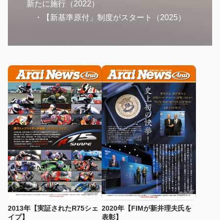
新たに施行（2022）
・【新基準原付」制度がスタート（2025）
2013年【実証されたR75シェ
2020年【FIMが新井理夫氏を
イプ】
表彰】