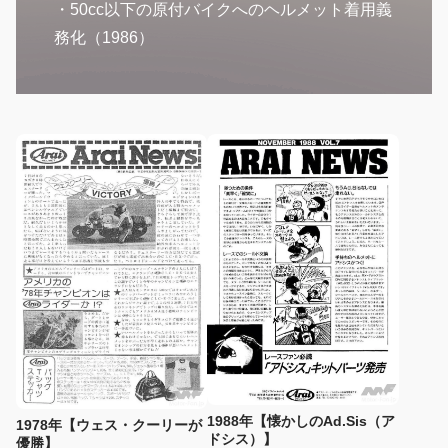
・50cc以下の原付バイクへのヘルメット着用義
務化（1986）
1988年【懐かしのAd.Sis（ア
1978年【ウェス・クーリーが
ドシス）】
優勝】