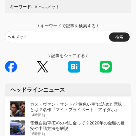
キーワード:
ヘルメット
\
キーワードで記事を検索する
/
検索
\
記事をシェアする
/
ヘッドラインニュース
ガス・ヴァン・サントが“黄色い車”に込めた意味
とは？名作『マイ・プライベート・アイダホ』が
初のデジタルリマスター版で復活
14時間前
電気自動車(EV)の補助金って？2026年の金額の目
安や申請方法を解説
18時間前