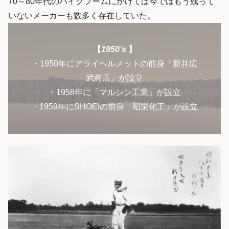
70～80年代のバイクブームにかけては今ではもう残って
いないメーカーも数多く存在していた。
【
1950’s
】
・1950年にアライヘルメットの前身「新井広
武商店」が設立
・1958年に「マルシン工業」が設立
・1959年にSHOEIの前身「昭栄化工」が設立