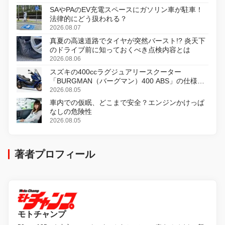
SAやPAのEV充電スペースにガソリン車が駐車！
法律的にどう扱われる？
2026.08.07
真夏の高速道路でタイヤが突然バースト!? 炎天下
のドライブ前に知っておくべき点検内容とは
2026.08.06
スズキの400ccラグジュアリースクーター
「BURGMAN（バーグマン）400 ABS」の仕様を
変更し、8月18日に発売
2026.08.05
車内での仮眠、どこまで安全？エンジンかけっぱ
なしの危険性
2026.08.05
著者プロフィール
モトチャンプ