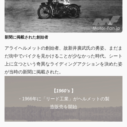
新聞に掲載された創始者
アライヘルメットの創始者、故新井廣武氏の勇姿。まだま
だ街中でバイクを見かけることが少なかった時代。シート
上に立つという奇異なライディングアクションを決めた姿
が当時の新聞に掲載された。
【
1960’s
】
・1966年に「リード工業」がヘルメットの製
造販売を開始