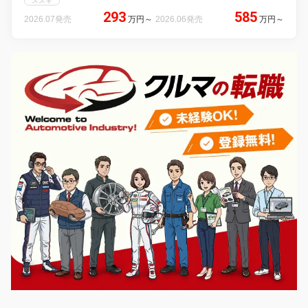
スズキ
293
585
2026.07発売
万円
～
2026.06発売
万円
～