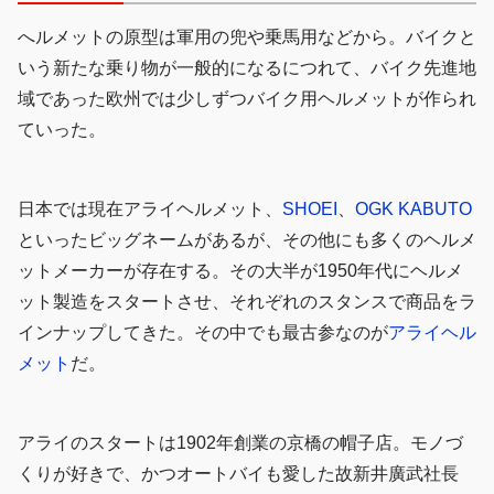
へルメットの原型は軍用の兜や乗馬用などから。バイクと
いう新たな乗り物が一般的になるにつれて、バイク先進地
域であった欧州では少しずつバイク用ヘルメットが作られ
ていった。
日本では現在アライヘルメット、
SHOEI
、
OGK KABUTO
といったビッグネームがあるが、その他にも多くのヘルメ
ットメーカーが存在する。その大半が1950年代にヘルメ
ット製造をスタートさせ、それぞれのスタンスで商品をラ
インナップしてきた。その中でも最古参なのが
アライヘル
メット
だ。
アライのスタートは1902年創業の京橋の帽子店。モノづ
くりが好きで、かつオートバイも愛した故新井廣武社長