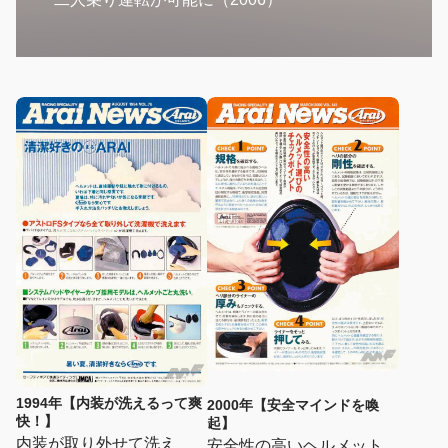
1994年【内装が洗えるって爽
2000年【安全マインドを喚
快！】
起】
内装が取り外せて洗え
安全性の高いヘルメット