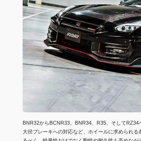
BNR32からBCNR33、BNR34、R35、そして
大径ブレーキへの対応など、ホイールに求められる条
るべく、軽量性だけでなく剛性や耐久性も高めなが