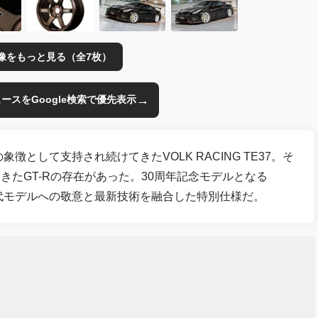
像をもっと見る（全7枚）
→
のニュースをGoogle検索で優先表示
徴として支持され続けてきたVOLK RACING TE37。そ
たGT-Rの存在があった。30周年記念モデルとなる
sary』は、歴代モデルへの敬意と最新技術を融合した特別仕様だ。