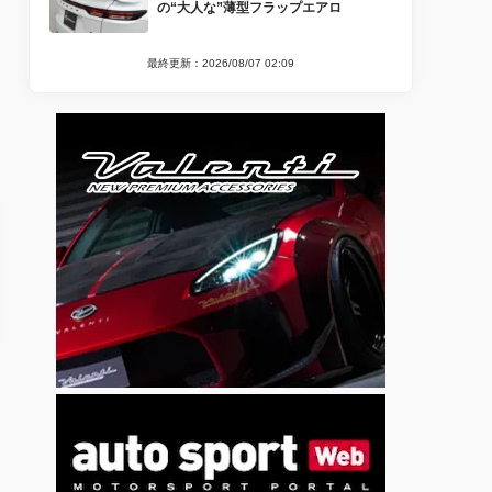
の“大人な”薄型フラップエアロ
最終更新：2026/08/07 02:09