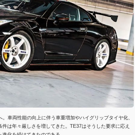
RZ34へ。車両性能の向上に伴う車重増加やハイグリップタイヤ化、
件は年々厳しさを増してきた。TE37はそうした要求に応え
ら進化を続けてきたのである。