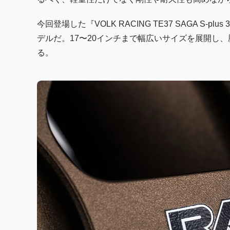
今回登場した『VOLK RACING TE37 SAGA S-pl
デルだ。17〜20インチまで幅広いサイズを展開し、
る。