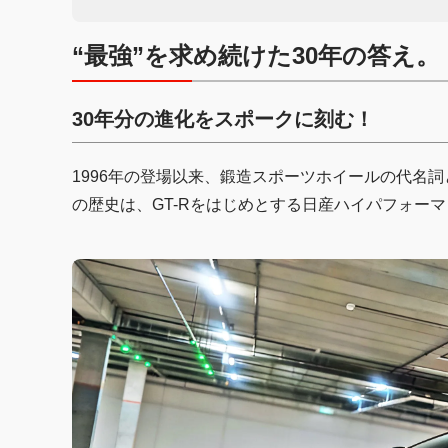
“最強”を求め続けた30年の答え。
30年分の進化をスポークに刻む！
1996年の登場以来、鍛造スポーツホイールの代名詞
の歴史は、GT-Rをはじめとする日産ハイパフォー