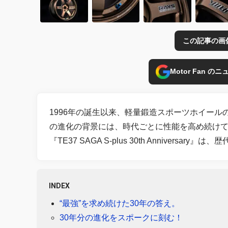
この記事の画
Motor Fan 
1996年の誕生以来、軽量鍛造スポーツホイールの象
の進化の背景には、時代ごとに性能を高め続けてき
『TE37 SAGA S-plus 30th Anniver
INDEX
“最強”を求め続けた30年の答え。
30年分の進化をスポークに刻む！