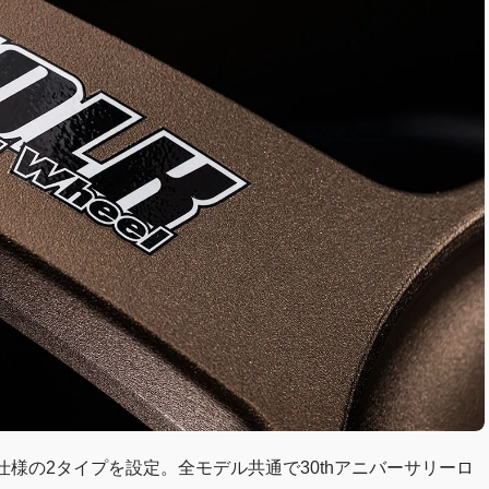
様の2タイプを設定。全モデル共通で30thアニバーサリーロ