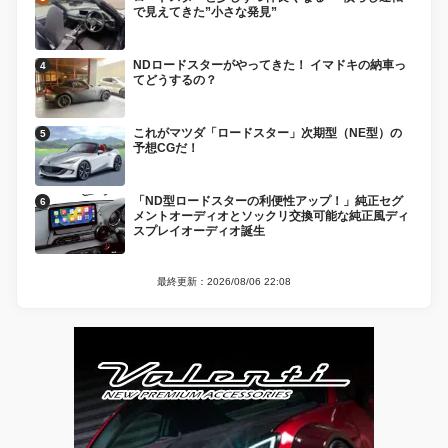
で見えてきた”小さな発見”
NDロードスターがやってきた！ イマドキの納車っ
てどうするの？
これがマツダ「ロードスター」次期型（NE型）の
予想CGだ！
「ND型ロードスターの利便性アップ！」純正セグ
メントオーディオとソックリ交換可能な純正風ディ
スプレイオーディオ誕生
最終更新：2026/08/06 22:08