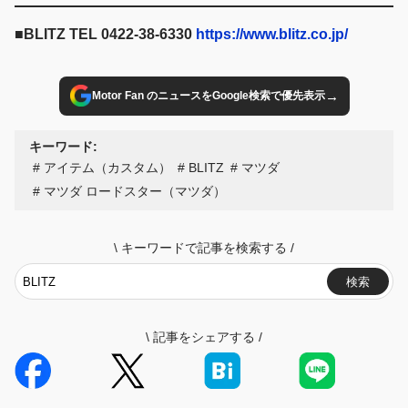
ヒデヒロ Text/勝森勇夫 本記事はレブスピード2025年1月号
からの抜粋です。
■BLITZ TEL 0422-38-6330
https://www.blitz.co.jp/
→
Motor Fan のニュースをGoogle検索で優先表示
キーワード:
アイテム（カスタム）
BLITZ
マツダ
マツダ ロードスター（マツダ）
\
キーワードで記事を検索する
/
検索
\
記事をシェアする
/