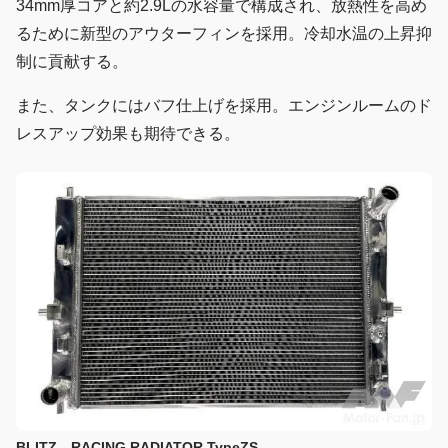
34mm厚コアと約2.9Lの水容量で構成され、放熱性を高め
るために新型のアウターフィンを採用。冷却水温の上昇抑
制に貢献する。
また、タンクにはバフ仕上げを採用。エンジンルームのド
レスアップ効果も期待できる。
BLITZ RACING RADIATOR TypeZS