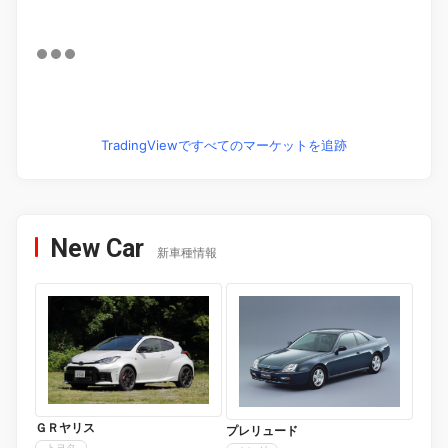
TradingViewですべてのマーケットを追跡
New Car
新車種情報
ＧＲヤリス
プレリュード
トヨタ