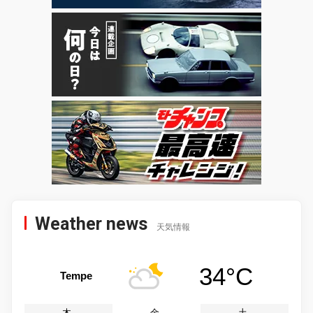
Weather news
天気情報
34°C
Tempe
木
金
土