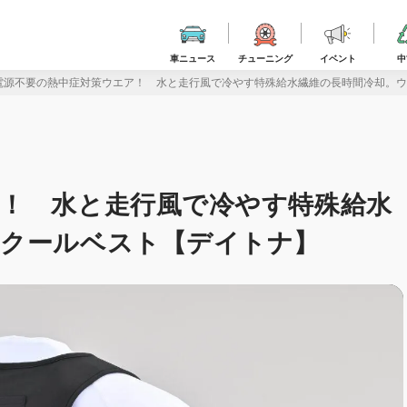
車ニュース
チューニング
イベント
中
電源不要の熱中症対策ウエア！ 水と走行風で冷やす特殊給水繊維の長時間冷却。ウ
！ 水と走行風で冷やす特殊給水
トクールベスト【デイトナ】