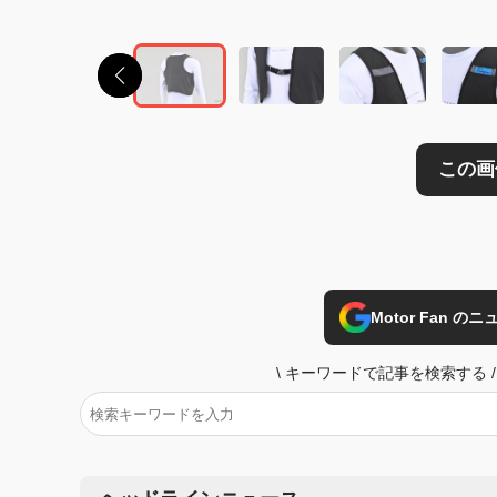
Motor Fan 
\
キーワードで記事を検索する
/