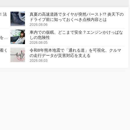
！法
真夏の高速道路でタイヤが突然バースト!? 炎天下の
ドライブ前に知っておくべき点検内容とは
2026.08.06
車内での仮眠、どこまで安全？エンジンかけっぱな
様を変
しの危険性
2026.08.05
着く
令和8年熊本地震で「通れる道」を可視化、クルマ
の走行データが災害対応を支える
2026.08.03