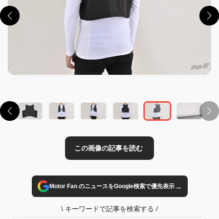
この画像の記事を読む
→
Motor Fan のニュースをGoogle検索で優先表示
\
キーワードで記事を検索する
/