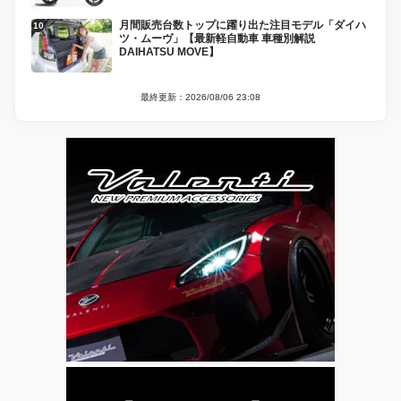
月間販売台数トップに躍り出た注目モデル「ダイハ
ツ・ムーヴ」【最新軽自動車 車種別解説
DAIHATSU MOVE】
最終更新：2026/08/06 23:08