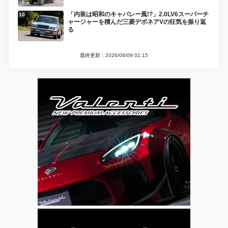
「内装は昭和のキャバレー風!?」2.0LV6スーパーチ
ャージャーを積んだ三菱デボネアVの狂気を振り返
る
最終更新：2026/08/09 01:15