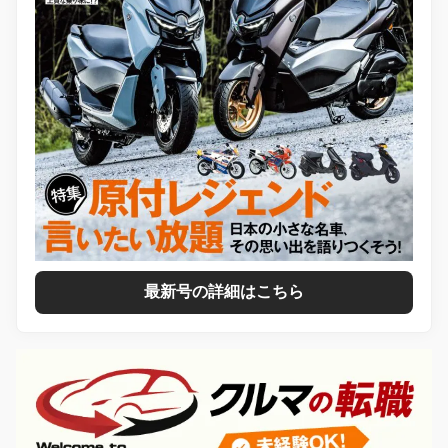
最新号の詳細はこちら