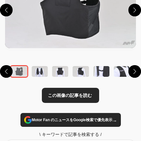
この画像の記事を読む
→
Motor Fan のニュースをGoogle検索で優先表示
\
キーワードで記事を検索する
/