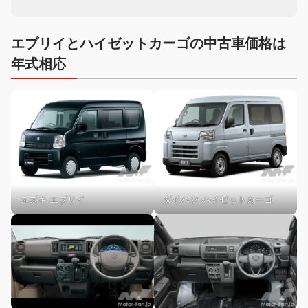
エブリイとハイゼットカーゴの中古車価格は
年式相応
スズキ エブリイ
ダイハツ ハイゼットカーゴ