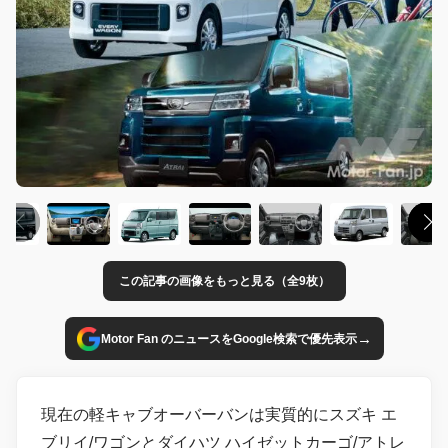
この記事の画像をもっと見る（全9枚）
→
Motor Fan のニュースをGoogle検索で優先表示
現在の軽キャブオーバーバンは実質的にスズキ エ
ブリイ/ワゴンとダイハツ ハイゼットカーゴ/アトレ