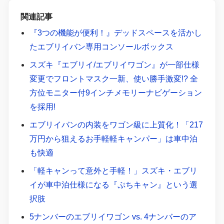
関連記事
『3つの機能が便利！』デッドスペースを活かし
たエブリイバン専用コンソールボックス
スズキ『エブリイ/エブリイワゴン』が一部仕様
変更でフロントマスク一新、使い勝手激変!? 全
方位モニター付9インチメモリーナビゲーション
を採用!
エブリイバンの内装をワゴン級に上質化！「217
万円から狙えるお手軽軽キャンパー」は車中泊
も快適
「軽キャンって意外と手軽！」スズキ・エブリ
イが車中泊仕様になる『ぷちキャン』という選
択肢
5ナンバーのエブリイワゴン vs. 4ナンバーのア