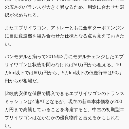
の広さのバランスが大きく異なるため、用途に合わせた選
択が求められる。
またエブリイワゴン、アトレーともに全車ターボエンジン
に自動変速機を組み合わせた仕様となる点も覚えておきた
い。
バンモデルと揃って2015年2月にモデルチェンジしたエブ
リイワゴンは状態を問わなければ50万円から狙える。10
万km以下では60万円から、5万km以下の低走行車は90万
円からが相場だ。
比較的安価な値段で購入できるエブリイワゴンのトランス
ミッションは4速ATとなるが、現在の新車本体価格が200
万円まで高騰していることを考慮すると、中古の初期型エ
ブリイワゴンはなかなかの優良物件と言えるかもしれな
い。