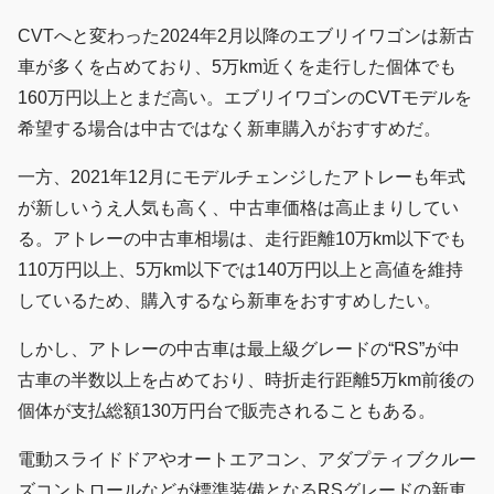
CVTへと変わった2024年2月以降のエブリイワゴンは新古
車が多くを占めており、5万km近くを走行した個体でも
160万円以上とまだ高い。エブリイワゴンのCVTモデルを
希望する場合は中古ではなく新車購入がおすすめだ。
一方、2021年12月にモデルチェンジしたアトレーも年式
が新しいうえ人気も高く、中古車価格は高止まりしてい
る。アトレーの中古車相場は、走行距離10万km以下でも
110万円以上、5万km以下では140万円以上と高値を維持
しているため、購入するなら新車をおすすめしたい。
しかし、アトレーの中古車は最上級グレードの“RS”が中
古車の半数以上を占めており、時折走行距離5万km前後の
個体が支払総額130万円台で販売されることもある。
電動スライドドアやオートエアコン、アダプティブクルー
ズコントロールなどが標準装備となるRSグレードの新車