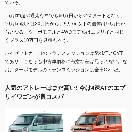
ている。
15万km超の過走行車でも60万円からのスタートとなり、
10万km以下は80万円から、5万km以下の個体は90万円か
らとなる。ターボモデルと4WDモデルはエブリイと同じ
くプラス10万円を見積もろう。
ハイゼットカーゴのトランスミッションは5速MTとCVT
であり、こちらも中古車価格に有意な差は見られない。な
お、ターボモデルのトランスミッションは全車CVTだ。
人気のアトレーはまだ高い! 今は4速ATのエブ
リイワゴンが良コスパ