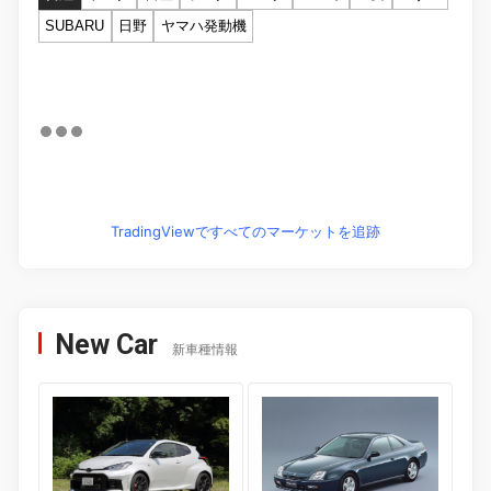
SUBARU
日野
ヤマハ発動機
TradingViewですべてのマーケットを追跡
New Car
新車種情報