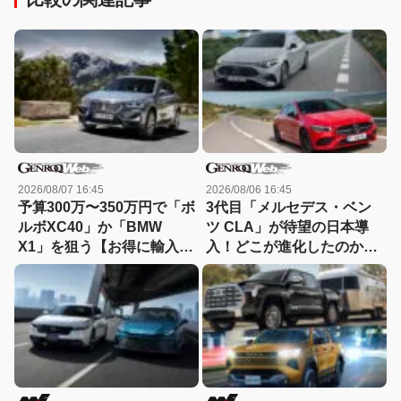
2026/08/07 16:45
2026/08/06 16:45
予算300万〜350万円で「ボ
3代目「メルセデス・ベン
ルボXC40」か「BMW
ツ CLA」が待望の日本導
X1」を狙う【お得に輸入中
入！どこが進化したのか先
古車を選ぶなら：11】
代とエンジン車同士で比較