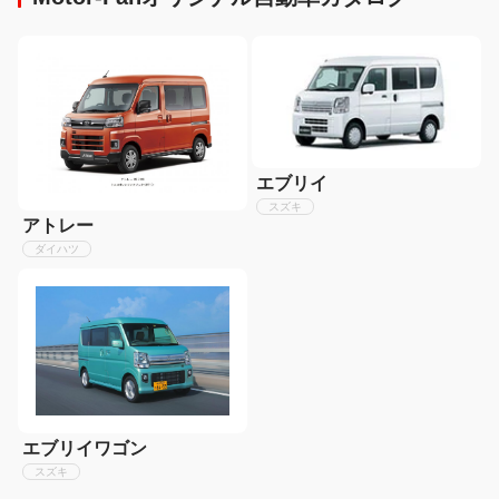
エブリイ
スズキ
アトレー
ダイハツ
エブリイワゴン
スズキ