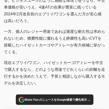
る。ビジネスユースのように過酷な環境で使うなら、中古
車価格が安いうえ、4速ATの在庫が豊富に残っている
2024年2月改良前のエブリイ/ワゴンを選んだ方が安心感
は高いだろう。
一方、個人のレジャー用途であれば過度な耐久性は求めら
れないため、燃費性能に優れるうえ静粛性も高いCVTを
搭載したハイゼットカーゴやアトレーが有力候補に挙がっ
てくる。
現在エブリイ/ワゴン、ハイゼットカーゴ/アトレーを中古
で購入するなら、どのような用途でどれくらいの距離を走
行するかを決めたうえで、予算と相談しながら購入するモ
デルを決定したい。
→
Motor Fan のニュースをGoogle検索で優先表示