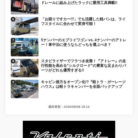
ドレールに組み上げたラックに愛用工具満載!!
「お困りですカー!?」でも活躍した軽バンは、ライ
フスタイルに合わせて変身可能！
5ナンバーのエブリイワゴン vs. 4ナンバーのアトレ
ー！車中泊に使うならどっちを選ぶべき？
スタビライザーでフラつき改善！『アトレー』の走
行性能を高める“シルクロード”の豊富な足まわりパ
ーツがどれも優秀すぎる!!
キャビン後方をオープン化!?『軽トラ・ガーレージ
ハウス』は軽トラキャンパーを全面バックアップ
最終更新：2026/08/08 18:14