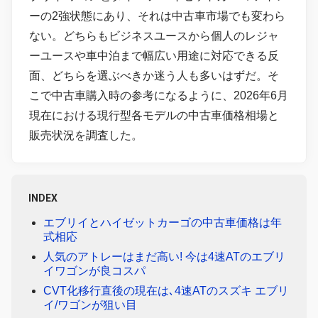
ーの2強状態にあり、それは中古車市場でも変わら
ない。どちらもビジネスユースから個人のレジャ
ーユースや車中泊まで幅広い用途に対応できる反
面、どちらを選ぶべきか迷う人も多いはずだ。そ
こで中古車購入時の参考になるように、2026年6月
現在における現行型各モデルの中古車価格相場と
販売状況を調査した。
INDEX
エブリイとハイゼットカーゴの中古車価格は年
式相応
人気のアトレーはまだ高い! 今は4速ATのエブリ
イワゴンが良コスパ
CVT化移行直後の現在は､4速ATのスズキ エブリ
イ/ワゴンが狙い目