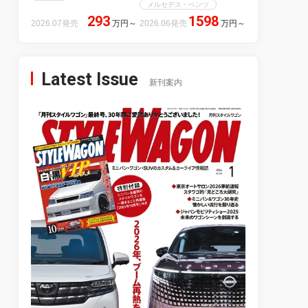
メルセデス・ベンツ
293
1598
2026.07発売
万円
～
2026.06発売
万円
～
Latest Issue
新刊案内