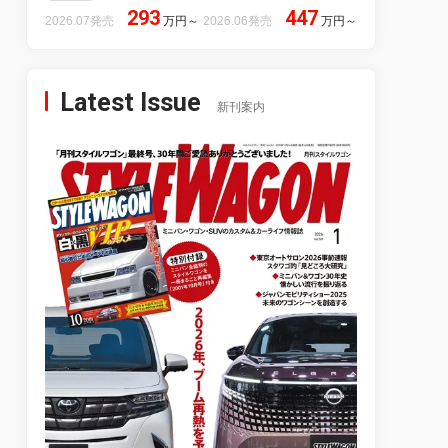
293
447
2026.07発売
万円
～
2026.06発売
万円
～
Latest Issue
新刊案内