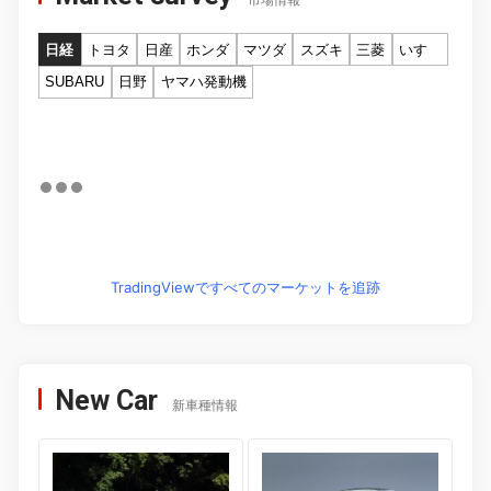
市場情報
日経
トヨタ
日産
ホンダ
マツダ
スズキ
三菱
いすゞ
SUBARU
日野
ヤマハ発動機
TradingViewですべてのマーケットを追跡
New Car
新車種情報