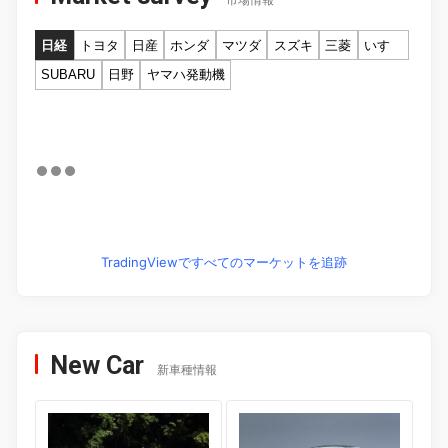
市場情報
日経
トヨタ
日産
ホンダ
マツダ
スズキ
三菱
いすゞ
SUBARU
日野
ヤマハ発動機
TradingViewですべてのマーケットを追跡
New Car
新車種情報