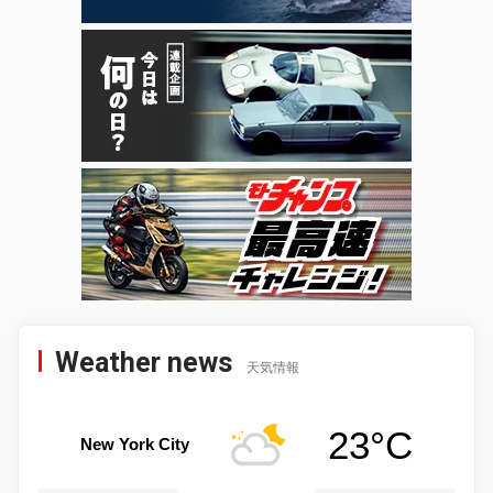
Weather news
天気情報
23°C
New York City