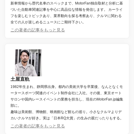
新車情報から歴代名車のスペックまで、MotorFan独自取材と分析に基
づいた自動車関連記事を中心に高品位な情報を発信します。 カーライ
フを楽しむトピックあり、業界動向を探る考察あり、クルマに関わる
全ての人が楽しめるニュースにご期待下さい。
この著者の記事をもっと見る
土屋直軌
1982年生まれ、静岡県出身。都内の美術大学を卒業後、なんとなくモ
ータースポーツ関連のイベント制作会社に入社。その後、東京オート
サロンや国内レースイベントの業務を担当し、現在のMotorFan.jp編集
部に。
趣味は美術館、博物館、映画館など館もの巡り。小さなクルマよりデ
カいクルマが好き。実は「日本RQ大賞」の生みの親だったりもする。
この著者の記事をもっと見る