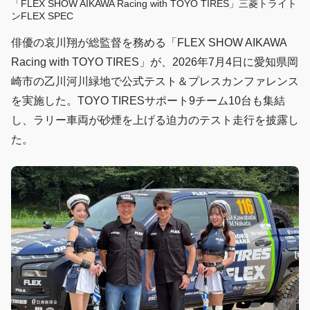
「FLEX SHOW AIKAWA Racing with TOYO TIRES」三菱トライト
ンFLEX SPEC
俳優の哀川翔が総監督を務める「FLEX SHOW AIKAWA
Racing with TOYO TIRES」が、2026年7月4日に愛知県岡
崎市の乙川河川緑地で公式テスト＆プレスカンファレンス
を実施した。TOYO TIRESサポート9チーム10台も集結
し、ラリー車両が砂煙を上げる迫力のテスト走行を披露し
た。