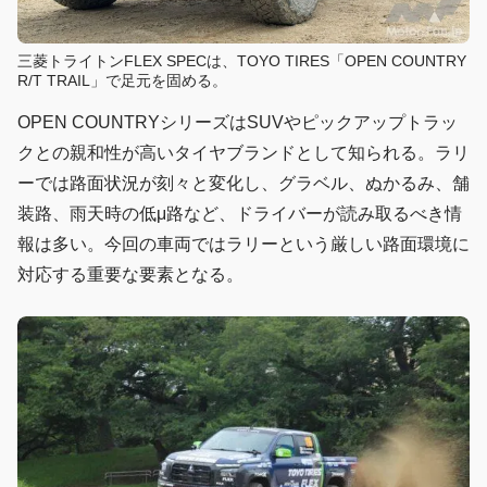
三菱トライトンFLEX SPECは、TOYO TIRES「OPEN COUNTRY
R/T TRAIL」で足元を固める。
OPEN COUNTRYシリーズはSUVやピックアップトラッ
クとの親和性が高いタイヤブランドとして知られる。ラリ
ーでは路面状況が刻々と変化し、グラベル、ぬかるみ、舗
装路、雨天時の低μ路など、ドライバーが読み取るべき情
報は多い。今回の車両ではラリーという厳しい路面環境に
対応する重要な要素となる。