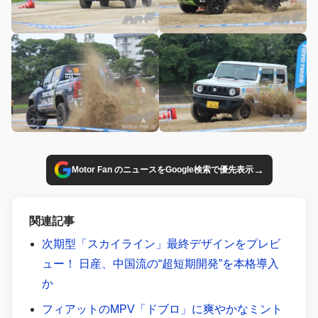
→
Motor Fan のニュースをGoogle検索で優先表示
関連記事
次期型「スカイライン」最終デザインをプレビ
ュー！ 日産、中国流の“超短期開発”を本格導入
か
フィアットのMPV「ドブロ」に爽やかなミント