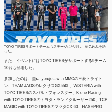
TOYO TIRESサポートチームもステージに登壇し、意気込みを語
った。
また、イベントにはTOYO TIRESがサポートする9チーム
10台も登場した。
参加したのは、圭rallyproject with MMCの三菱トライト
ン、TEAM JAOSのレクサスGX550h、WISTERIA with
TOYO TIRESのスバル・フォレスター、K-one Racing
with TOYO TIRESのトヨタ・ランドクルーザー250、TCP
MAGIC with TOYO TIRESのマツダCX-60、HASEPRO