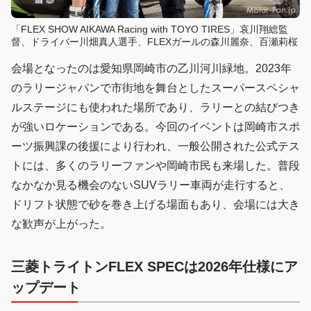
「FLEX SHOW AIKAWA Racing with TOYO TIRES」哀川翔総監
督、ドライバー川畑真人選手、FLEXガールの森川麗奈、百瀬莉桜
会場となったのは愛知県岡崎市の乙川河川緑地。2023年
のラリージャパンで市街地を舞台としたスーパースペシャ
ルステージにも使われた場所であり、ラリーとの結びつき
が強いロケーションである。今回のイベントは岡崎市スポ
ーツ振興課の後援により行われ、一般公開された公式テス
トには、多くのラリーファンや岡崎市民も来場した。普段
なかなか見る機会のないSUVラリー車両が走行すると、
ドリフト状態で砂を巻き上げる場面もあり、会場には大き
な歓声が上がった。
三菱トライトンFLEX SPECは2026年仕様にア
ップデート