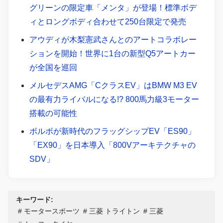
グリーンの限定車「メンタ」が登場！標準ボデ
ィとロングボディ合わせて250台限定で発売
アウディが木梨憲武さんとのアートコラボレー
ションを開始！世界に1台の新型Q5アートカー
が全国を巡回
メルセデスAMG「CクラスEV」はBMW M3 EV
の最有力ライバルになる!? 800馬力級3モーター
搭載の可能性
ボルボが新時代のフラッグシップEV「ES90」
「EX90」を日本導入「800Vアーキテクチャの
SDV」
キーワード:
モータースポーツ
三菱 トライトン
三菱