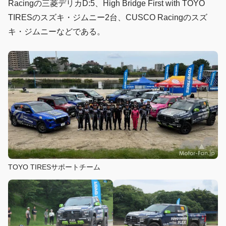
Racingの三菱デリカD:5、High Bridge First with TOYO
TIRESのスズキ・ジムニー2台、CUSCO Racingのスズ
キ・ジムニーなどである。
TOYO TIRESサポートチーム