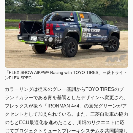
「FLEX SHOW AIKAWA Racing with TOYO TIRES」三菱トライト
ンFLEX SPEC
カラーリングは従来のグレー基調からTOYO TIRESのブ
ランドカラーである青を基調としたデザインへ変更され、
フレックスが扱う「IRONMAN 4×4」の蛍光グリーンがア
クセントとして加えられている。また、三菱自動車の協力
のもとECU最適化を進めたこと、川畑のリクエストに応
じてプロジェクトミューとブレーキシステムを共同開発し