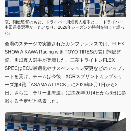
哀川翔総監督のもと、ドライバー川畑真人選手とコ・ドライバー
中田昌美選手が一丸となり、2026年シーズンの勝利を狙うと語っ
た。
会場のステージで実施されたカンファレンスでは、FLEX
SHOW AIKAWA Racing with TOYO TIRESの哀川翔総監
督、川畑真人選手が登壇した。三菱トライトンFLEX
SPECはECU最適化やサスペンション変更などのアップデ
ートを受け、チームは今後、XCRスプリントカップシリ
ーズ第4戦「ASAMA ATTACK」に2026年8月1日から2
日、さらに「ラリー北海道」に2026年9月4日から6日に参
戦する予定だと発表した。