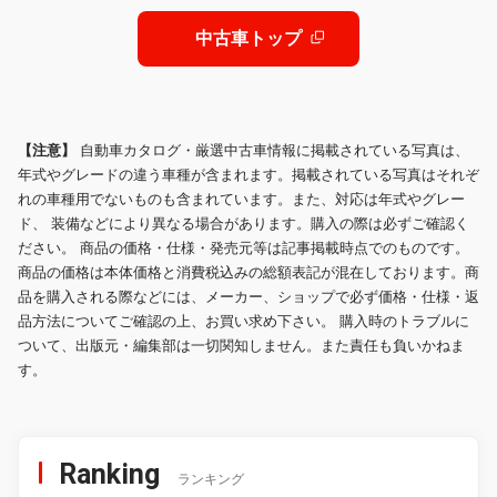
ール YOKOHAMAジ
中古車トップ
【注意】
自動車カタログ・厳選中古車情報に掲載されている写真は、
年式やグレードの違う車種が含まれます。掲載されている写真はそれぞ
れの車種用でないものも含まれています。また、対応は年式やグレー
ド、 装備などにより異なる場合があります。購入の際は必ずご確認く
ださい。 商品の価格・仕様・発売元等は記事掲載時点でのものです。
商品の価格は本体価格と消費税込みの総額表記が混在しております。商
品を購入される際などには、メーカー、ショップで必ず価格・仕様・返
品方法についてご確認の上、お買い求め下さい。 購入時のトラブルに
ついて、出版元・編集部は一切関知しません。また責任も負いかねま
す。
Ranking
ランキング