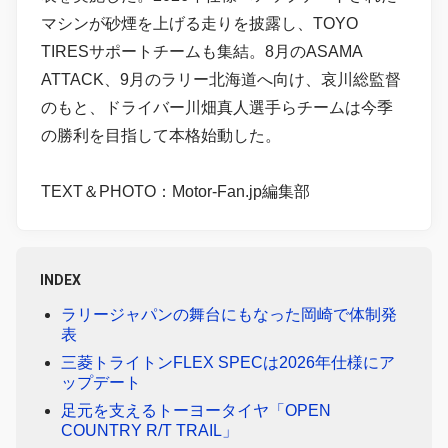
マシンが砂煙を上げる走りを披露し、TOYO
TIRESサポートチームも集結。8月のASAMA
ATTACK、9月のラリー北海道へ向け、哀川総監督
のもと、ドライバー川畑真人選手らチームは今季
の勝利を目指して本格始動した。
TEXT＆PHOTO：Motor-Fan.jp編集部
INDEX
ラリージャパンの舞台にもなった岡崎で体制発
表
三菱トライトンFLEX SPECは2026年仕様にア
ップデート
足元を支えるトーヨータイヤ「OPEN
COUNTRY R/T TRAIL」